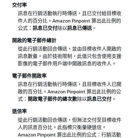
交付率
訊息在行銷活動執行時傳送，且已交付給目標收
件人的百分比。Amazon Pinpoint 算出此比例的
公式：
訊息已交付
除以
訊息已傳送
。
開啟的電子郵件總計
從此行銷活動回合傳送，並由目標收件人開啟的
訊息數量。由於技術限制，此值只包含使用支援
影像的電子郵件用戶端中開啟訊息的收件人。
電子郵件開啟率
訊息在行銷活動執行時傳送，且目標收件人已開
啟的百分比。Amazon Pinpoint 算出此比例的公
式：
開啟電子郵件的總次數
除以
訊息已交付
。
退信率
從此行銷活動回合傳送，但無法交付至目標收件
人的訊息百分比。此指標只衡量硬退信。
Amazon Pinpoint 算出此比例的公式：行銷活動