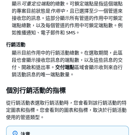
顯示
可重定位端點
的總數。可鎖定端點是指這個端點
的專案目前狀態是
作用中
，且已選擇至少一個管道來
接收您的訊息。這部分顯示所有管道的作用中可鎖定
端點總數，以及每個管道的作用中可鎖定端點數。例
如推播通知、電子郵件和 SMS。
行銷活動
顯示目前作用中的行銷活動總數。在選取期間，此區
段也會顯示接收您訊息的端點數，以及這些訊息的交
付、開啟和退出率。
交付端點
區域會顯示收到來自行
銷活動訊息的唯一端點數量。
個別行銷活動的指標
從行銷活動表選取行銷活動時，您會看到該行銷活動的特
定圖表和指標。您會看到的圖表和指標，取決於行銷活動
使用的管道類型。
注意