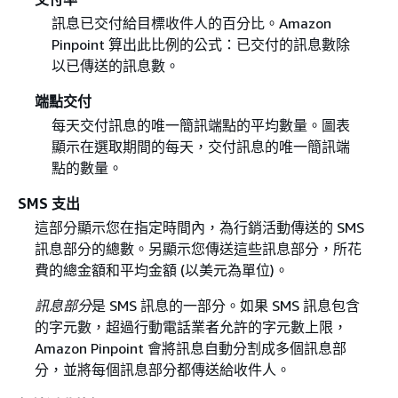
訊息已交付給目標收件人的百分比。Amazon
Pinpoint 算出此比例的公式：已交付的訊息數除
以已傳送的訊息數。
端點交付
每天交付訊息的唯一簡訊端點的平均數量。圖表
顯示在選取期間的每天，交付訊息的唯一簡訊端
點的數量。
SMS 支出
這部分顯示您在指定時間內，為行銷活動傳送的 SMS
訊息部分的總數。另顯示您傳送這些訊息部分，所花
費的總金額和平均金額 (以美元為單位)。
訊息部分
是 SMS 訊息的一部分。如果 SMS 訊息包含
的字元數，超過行動電話業者允許的字元數上限，
Amazon Pinpoint 會將訊息自動分割成多個訊息部
分，並將每個訊息部分都傳送給收件人。