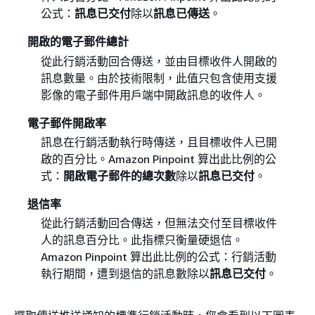
公式：
訊息已交付
除以
訊息已傳送
。
開啟的電子郵件總計
從此行銷活動回合傳送，並由目標收件人開啟的
訊息數量。由於技術限制，此值只包含使用支援
影像的電子郵件用戶端中開啟訊息的收件人。
電子郵件開啟率
訊息在行銷活動執行時傳送，且目標收件人已開
啟的百分比。Amazon Pinpoint 算出此比例的公
式：
開啟電子郵件的總次數
除以
訊息已交付
。
退信率
從此行銷活動回合傳送，但無法交付至目標收件
人的訊息百分比。此指標只衡量硬退信。
Amazon Pinpoint 算出此比例的公式：行銷活動
執行期間，遭到退信的訊息數除以
訊息已交付
。