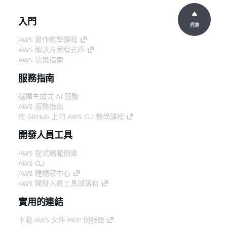
入門
頂端
AWS 實作教學課程
AWS 解決方案程式庫
AWS 決策指南
服務指南
選擇生成式 AI 服務
AWS 服務指南
在 GitHub 上的 AWS CLI 教學課程
開發人員工具
AWS 程式碼範例庫
AWS CLI
AWS 建構家中心
AWS 開發人員工具部落格
實用的連結
下載 AWS 文件 MCP 伺服器