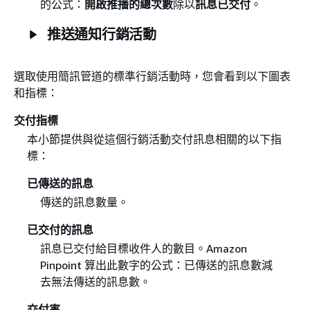
的公式：
開啟推播的總次數
除以
訊息已交付
。
推送通知行銷活動
選取使用簡訊管道的標準行銷活動時，您會看到以下圖表
和指標：
交付指標
本小節提供與從這個行銷活動交付訊息相關的以下指
標：
已傳送的訊息
傳送的訊息數量。
已交付的訊息
訊息已交付給目標收件人的數目。Amazon
Pinpoint 算出此數字的公式：已傳送的訊息數減
去無法傳送的訊息數。
交付率