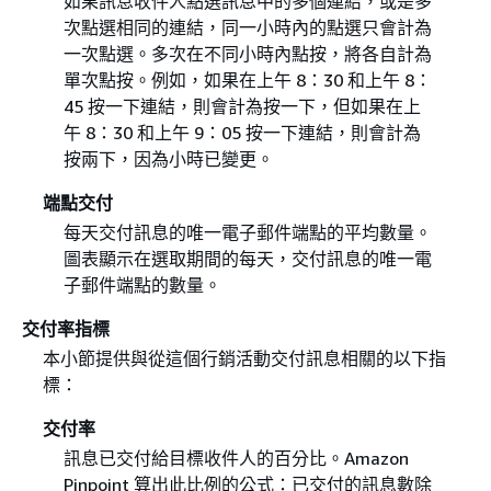
如果訊息收件人點選訊息中的多個連結，或是多
次點選相同的連結，同一小時內的點選只會計為
一次點選。多次在不同小時內點按，將各自計為
單次點按。例如，如果在上午 8：30 和上午 8：
45 按一下連結，則會計為按一下，但如果在上
午 8：30 和上午 9：05 按一下連結，則會計為
按兩下，因為小時已變更。
端點交付
每天交付訊息的唯一電子郵件端點的平均數量。
圖表顯示在選取期間的每天，交付訊息的唯一電
子郵件端點的數量。
交付率指標
本小節提供與從這個行銷活動交付訊息相關的以下指
標：
交付率
訊息已交付給目標收件人的百分比。Amazon
Pinpoint 算出此比例的公式：已交付的訊息數除