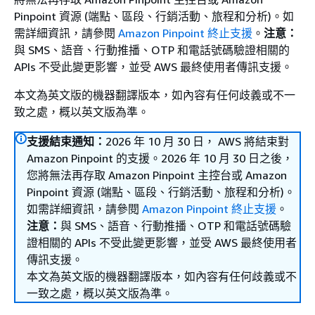
Pinpoint 資源 (端點、區段、行銷活動、旅程和分析)。如
需詳細資訊，請參閱
Amazon Pinpoint 終止支援
。
注意：
與 SMS、語音、行動推播、OTP 和電話號碼驗證相關的
APIs 不受此變更影響，並受 AWS 最終使用者傳訊支援。
本文為英文版的機器翻譯版本，如內容有任何歧義或不一
致之處，概以英文版為準。
支援結束通知：
2026 年 10 月 30 日， AWS 將結束對
Amazon Pinpoint 的支援。2026 年 10 月 30 日之後，
您將無法再存取 Amazon Pinpoint 主控台或 Amazon
Pinpoint 資源 (端點、區段、行銷活動、旅程和分析)。
如需詳細資訊，請參閱
Amazon Pinpoint 終止支援
。
注意：
與 SMS、語音、行動推播、OTP 和電話號碼驗
證相關的 APIs 不受此變更影響，並受 AWS 最終使用者
傳訊支援。
本文為英文版的機器翻譯版本，如內容有任何歧義或不
一致之處，概以英文版為準。