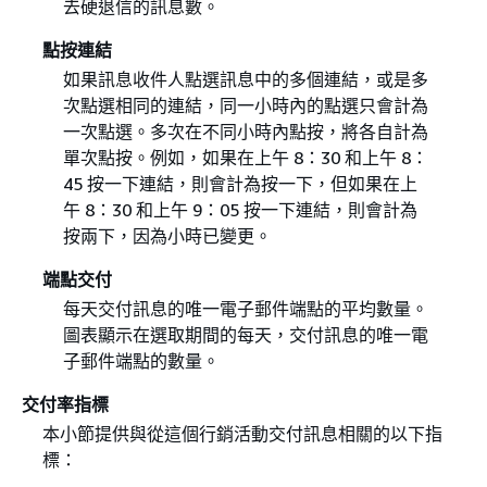
去硬退信的訊息數。
點按連結
如果訊息收件人點選訊息中的多個連結，或是多
次點選相同的連結，同一小時內的點選只會計為
一次點選。多次在不同小時內點按，將各自計為
單次點按。例如，如果在上午 8：30 和上午 8：
45 按一下連結，則會計為按一下，但如果在上
午 8：30 和上午 9：05 按一下連結，則會計為
按兩下，因為小時已變更。
端點交付
每天交付訊息的唯一電子郵件端點的平均數量。
圖表顯示在選取期間的每天，交付訊息的唯一電
子郵件端點的數量。
交付率指標
本小節提供與從這個行銷活動交付訊息相關的以下指
標：