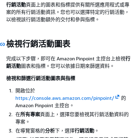
行銷活動
頁面上的圖表和指標提供有關所選應用程式或專
案的所有行銷活動資訊。您也可以選擇特定的行銷活動，
以檢視該行銷活動額外的交付和參與指標。
檢視行銷活動圖表
完成以下步驟，即可在 Amazon Pinpoint 主控台上檢視
行
銷活動
圖表和指標。您可以依據日期來篩選資料。
檢視和篩選行銷活動圖表與指標
開啟位於
https://console.aws.amazon.com/pinpoint/
的
Amazon Pinpoint 主控台。
在
所有專案
頁面上，選擇您要檢視其行銷活動資料的
專案。
在導覽窗格的
分析
下，選擇
行銷活動
。