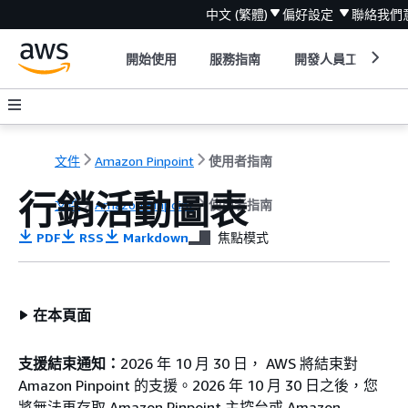
中文 (繁體)
偏好設定
聯絡我們
開始使用
服務指南
開發人員工具
文件
Amazon Pinpoint
使用者指南
行銷活動圖表
文件
Amazon Pinpoint
使用者指南
PDF
RSS
Markdown
焦點模式
在本頁面
支援結束通知：
2026 年 10 月 30 日， AWS 將結束對
Amazon Pinpoint 的支援。2026 年 10 月 30 日之後，您
將無法再存取 Amazon Pinpoint 主控台或 Amazon