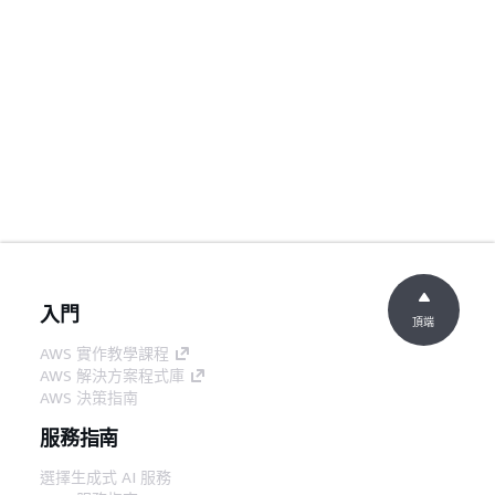
入門
頂端
AWS 實作教學課程
AWS 解決方案程式庫
AWS 決策指南
服務指南
選擇生成式 AI 服務