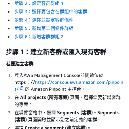
步驟 2：設定客群群組 1
步驟 3：選擇要包含在群組中的客群
步驟 4：選擇並設定客群條件
步驟 5：新增第二個條件群組
步驟 6：新增客群群組 2
步驟 1：建立新客群或匯入現有客群
若要建立客群
登入AWS Management Console並開啟位於
https：//
https://console.aws.amazon.com/pinpoin
t/
的 Amazon Pinpoint 主控台。
在
All projects (所有專案)
頁面，選擇您要新增客群
的專案。
在導覽窗格中，選擇
Segments (客群)
。
Segments
(客群)
頁面開啟並顯示您之前定義的客群。
選擇
Create a segment (建立客群)
。