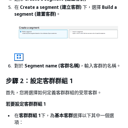
在
Create a segment (建立客群)
下，選擇
Build a
segment (建置客群)
。
對於
Segment name (客群名稱)
，輸入客群的名稱。
步驟 2：設定客群群組 1
首先，您將選擇如何定義客群群組的受眾客群。
若要設定客群群組 1
在
客群群組 1
下，為
基本客群
選擇以下其中一個選
項：