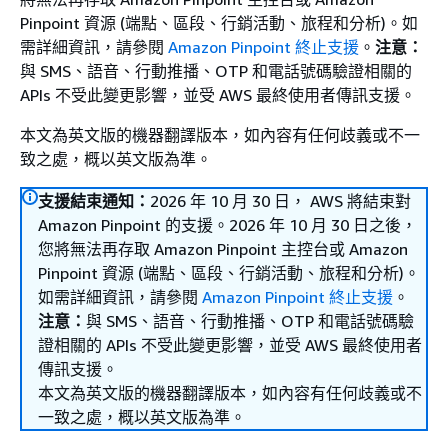
Pinpoint 資源 (端點、區段、行銷活動、旅程和分析)。如
需詳細資訊，請參閱
Amazon Pinpoint 終止支援
。
注意：
與 SMS、語音、行動推播、OTP 和電話號碼驗證相關的
APIs 不受此變更影響，並受 AWS 最終使用者傳訊支援。
本文為英文版的機器翻譯版本，如內容有任何歧義或不一
致之處，概以英文版為準。
支援結束通知：
2026 年 10 月 30 日， AWS 將結束對
Amazon Pinpoint 的支援。2026 年 10 月 30 日之後，
您將無法再存取 Amazon Pinpoint 主控台或 Amazon
Pinpoint 資源 (端點、區段、行銷活動、旅程和分析)。
如需詳細資訊，請參閱
Amazon Pinpoint 終止支援
。
注意：
與 SMS、語音、行動推播、OTP 和電話號碼驗
證相關的 APIs 不受此變更影響，並受 AWS 最終使用者
傳訊支援。
本文為英文版的機器翻譯版本，如內容有任何歧義或不
一致之處，概以英文版為準。