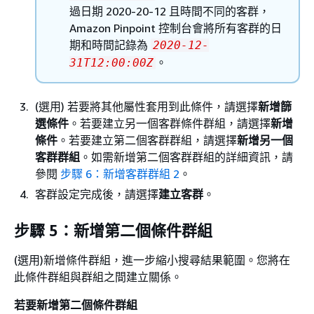
過日期 2020-20-12 且時間不同的客群，
Amazon Pinpoint 控制台會將所有客群的日
期和時間記錄為
2020-12-
。
31T12:00:00Z
(選用) 若要將其他屬性套用到此條件，請選擇
新增篩
選條件
。若要建立另一個客群條件群組，請選擇
新增
條件
。若要建立第二個客群群組，請選擇
新增另一個
客群群組
。如需新增第二個客群群組的詳細資訊，請
參閱
步驟 6：新增客群群組 2
。
客群設定完成後，請選擇
建立客群
。
步驟 5：新增第二個條件群組
(選用)新增條件群組，進一步縮小搜尋結果範圍。您將在
此條件群組與群組之間建立關係。
若要新增第二個條件群組