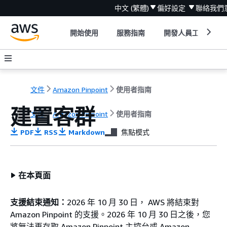
中文 (繁體)
偏好設定
聯絡我們
開始使用
服務指南
開發人員工具
文件
Amazon Pinpoint
使用者指南
建置客群
文件
Amazon Pinpoint
使用者指南
PDF
RSS
Markdown
焦點模式
在本頁面
支援結束通知：
2026 年 10 月 30 日， AWS 將結束對
Amazon Pinpoint 的支援。2026 年 10 月 30 日之後，您
將無法再存取 Amazon Pinpoint 主控台或 Amazon