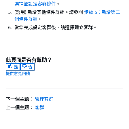
選擇並設定客群條件
。
(選用) 新增其他條件群組。請參閱
步驟 5：新增第二
個條件群組
。
當您完成設定客群後，請選擇
建立客群
。
此頁面是否有幫助？
是
否
提供意見回饋
下一個主題：
管理客群
上一個主題：
客群