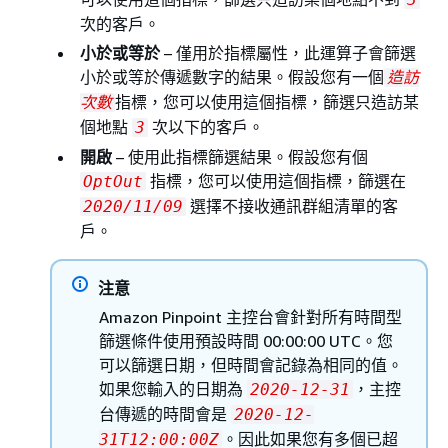
次的客戶。
小於或等於
– 僅用於指標屬性，此運算子會篩選
小於或等於傳遞數字的結果。假設您有一個
造訪
指標，您可以使用這個指標，篩選只造訪某
次數
個地點
次以下的客戶。
3
開啟
– 使用此指標篩選結果。假設您有個
指標，您可以使用這個指標，篩選在
OptOut
選擇不接收通訊群組清單的客
2020/11/09
戶。
注意
Amazon Pinpoint 主控台會針對所有時間型
篩選條件使用預設時間 00:00:00 UTC。您
可以篩選日期，但時間會記錄為相同的值。
如果您輸入的日期為
，主控
2020-12-31
台傳遞的時間會是
2020-12-
。因此如果您有多個已超
31T12:00:00Z