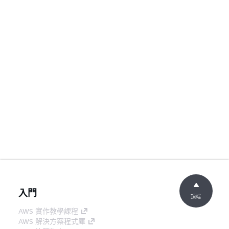
入門
頂端
AWS 實作教學課程
AWS 解決方案程式庫