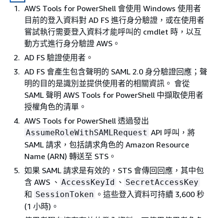
AWS Tools for PowerShell 會使用 Windows 使用者
目前的登入資料對 AD FS 進行身分驗證，或在使用者
嘗試執行需要登入資料才能呼叫的 cmdlet 時，以互
動方式進行身分驗證 AWS。
AD FS 驗證使用者。
AD FS 會產生包含聲明的 SAML 2.0 身分驗證回應；聲
明的目的是識別並提供使用者的相關資訊。 會從
SAML 聲明 AWS Tools for PowerShell 中擷取使用者
授權角色的清單。
AWS Tools for PowerShell 透過發出
API 呼叫，將
AssumeRoleWithSAMLRequest
SAML 請求，包括請求角色的 Amazon Resource
Name (ARN) 轉送至 STS。
如果 SAML 請求是有效的，STS 會傳回回應，其中包
含 AWS 、
、
AccessKeyId
SecretAccessKey
和
。這些登入資料可持續 3,600 秒
SessionToken
(1 小時)。