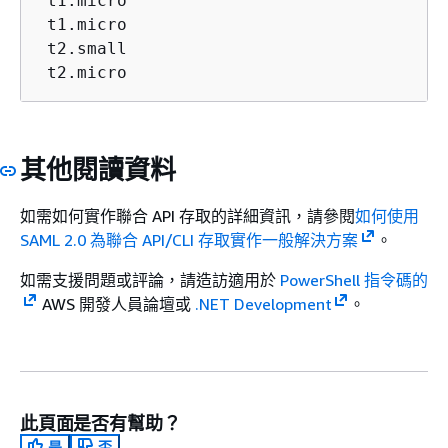
 t1.micro                                
 t1.micro                                
 t2.small                                
 t2.micro                                
其他閱讀資料
如需如何實作聯合 API 存取的詳細資訊，請參閱
如何使用
SAML 2.0 為聯合 API/CLI 存取實作一般解決方案
。
如需支援問題或評論，請造訪適用於
PowerShell 指令碼的
AWS 開發人員論壇或
.NET Development
。
此頁面是否有幫助？
是
否