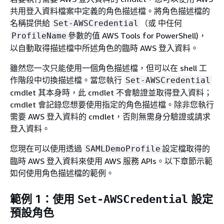
共用登入資料檔案中定義的角色描述檔。將角色描述檔的
名稱提供給
（或 中任何
Set-AWSCredential
參數的值 AWS Tools for PowerShell)，
ProfileName
以自動取得描述檔中所述角色的臨時 AWS 登入資料。
雖然您一次只能使用一個角色描述檔，但可以在 shell 工
作階段中切換描述檔。當您執行
Set-AWSCredential
cmdlet 其本身時，此 cmdlet 不會驗證並取得登入資料；
cmdlet 會記錄您想要使用指定的角色描述檔。除非您執行
需要 AWS 登入資料的 cmdlet，否則無需身分驗證或請求
登入資料。
您現在可以使用透過
設定檔取得的
SAMLDemoProfile
臨時 AWS 登入資料來使用 AWS 服務 APIs。以下章節示範
如何使用角色描述檔的範例。
範例 1：使用
設定
Set-AWSCredential
預設角色