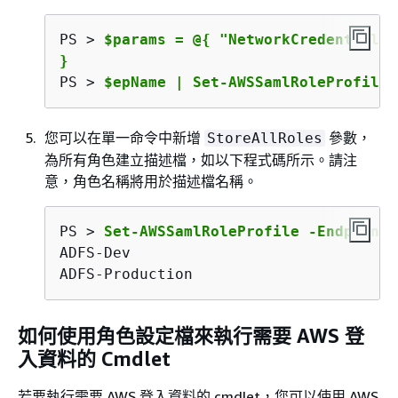
PS > 
$params = @
{
 "NetworkCredential"=
}
PS > 
$epName | Set-AWSSamlRoleProfile 
您可以在單一命令中新增
參數，
StoreAllRoles
為所有角色建立描述檔，如以下程式碼所示。請注
意，角色名稱將用於描述檔名稱。
PS > 
Set-AWSSamlRoleProfile -EndpointN
ADFS-Dev

ADFS-Production
如何使用角色設定檔來執行需要 AWS 登
入資料的 Cmdlet
若要執行需要 AWS 登入資料的 cmdlet，您可以使用 AWS