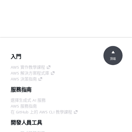
入門
頂端
AWS 實作教學課程
AWS 解決方案程式庫
AWS 決策指南
服務指南
選擇生成式 AI 服務
AWS 服務指南
在 GitHub 上的 AWS CLI 教學課程
開發人員工具