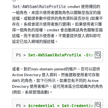
cmdlet 使用傳回的
Set-AWSSamlRoleProfile
一組角色，來提示使用者選取角色以關聯至指定的描
述檔，或驗證參數中提供的角色資料是否存在 (如果不
存在，系統會提示使用者進行選擇)。如果使用者只獲
得一個角色的授權，cmdlet 會自動將該角色關聯至描
述檔，而不會提示使用者。不需要提供登入資料即可
設定已加入網域的描述檔。
PS > 
Set-AWSSamlRoleProfile -StoreAs 
S
或者，對於non-domain-joined的帳戶，您可以提供
Active Directory 登入資料，然後選取使用者可存取
AWS 的角色，如下行所示。如果您有不同的 Active
Directory 使用者帳戶，這可用來區分您組織內的角色
(例如，系統管理函數)。
PS > 
$credential = Get-Credential -Mes