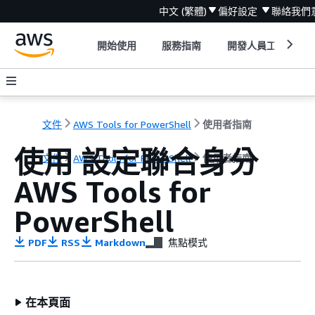
中文 (繁體)
偏好設定
聯絡我們
開始使用
服務指南
開發人員工具
文件
AWS Tools for PowerShell
使用者指南
使用 設定聯合身分
文件
AWS Tools for PowerShell
使用者指南
AWS Tools for
PowerShell
PDF
RSS
Markdown
焦點模式
在本頁面