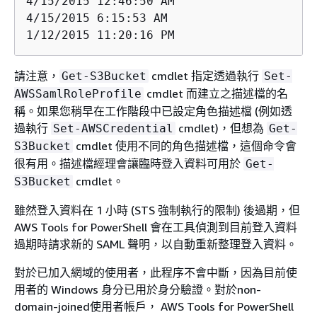
4/15/2015 12:46:50 AM                    
4/15/2015 6:15:53 AM                     
1/12/2015 11:20:16 PM                    
請注意，
cmdlet 指定透過執行
Get-S3Bucket
Set-
cmdlet 而建立之描述檔的名
AWSSamlRoleProfile
稱。如果您稍早在工作階段中已設定角色描述檔 (例如透
過執行
cmdlet)，但想為
Set-AWSCredential
Get-
cmdlet 使用不同的角色描述檔，這個命令會
S3Bucket
很有用。描述檔經理會讓臨時登入資料可用於
Get-
cmdlet。
S3Bucket
雖然登入資料在 1 小時 (STS 強制執行的限制) 後過期，但
AWS Tools for PowerShell 會在工具偵測到目前登入資料
過期時請求新的 SAML 聲明，以自動重新整理登入資料。
對於已加入網域的使用者，此程序不會中斷，因為目前使
用者的 Windows 身分已用於身分驗證。對於non-
domain-joined使用者帳戶， AWS Tools for PowerShell