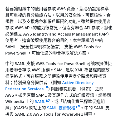
若要讓組織中的使用者存取 AWS 資源，您必須設定標準
且可重複的身分驗證方法，以用於安全性、可稽核性、合
規性，以及支援角色和帳戶區隔的功能。雖然提供使用者
存取 AWS APIs的能力很常見，但沒有聯合 API 存取，您也
必須建立 AWS Identity and Access Management (IAM)
使用者，這會破壞使用聯合的目的。本主題說明 中的
SAML （安全性聲明標記語言） 支援 AWS Tools for
PowerShell ，可簡化您的聯合存取解決方案。
中的 SAML 支援 AWS Tools for PowerShell 可讓您提供使
用者聯合存取 AWS 服務。SAML 是以 XML 為基礎的開放
標準格式，可在服務之間傳輸使用者身分驗證和授權資
料；特別是身分提供者 （例如
Active Directory
Federation Services
) 與服務提供者 （例如） 之間
AWS。如需有關 SAML 及其運作方式的詳細資訊，請參閱
Wikipedia 上的
SAML
，或「結構化資訊標準促進組
織」(OASIS) 網站上的
SAML 技術規格
。中的 SAML 支
援與 SAML 2.0 AWS Tools for PowerShell 相容。