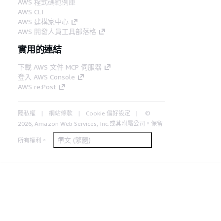
AWS 程式碼範例庫
AWS CLI
AWS 建構家中心
AWS 開發人員工具部落格
實用的連結
下載 AWS 文件 MCP 伺服器
登入 AWS Console
AWS re:Post
隱私權
網站條款
Cookie 偏好設定
©
2026, Amazon Web Services, Inc.或其附屬公司。保留
中文 (繁體)
所有權利。