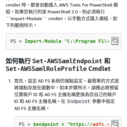
cmdlet 時，都會自動匯入 AWS Tools for PowerShell 模
組。如果您執行的是 PowerShell 2.0，則必須執行
``Import-Module`` cmdlet，以手動方式匯入模組，如
下列範例所示。
PS > 
Import-Module "C:\Program Files (x86
如何執行
和
Set-AWSSamlEndpoint
Cmdlet
Set-AWSSamlRoleProfile
首先，設定 AD FS 系統的端點設定。最簡單的方式是
將端點存放在變數中，如本步驟所示。請務必將預留
位置帳戶 ID 和 AD FS 主機名稱更換為您自己的帳戶
ID 和 AD FS 主機名稱。在
參數中指定
Endpoint
AD FS 主機名稱。
PS > 
$endpoint = "https://
adfs.example