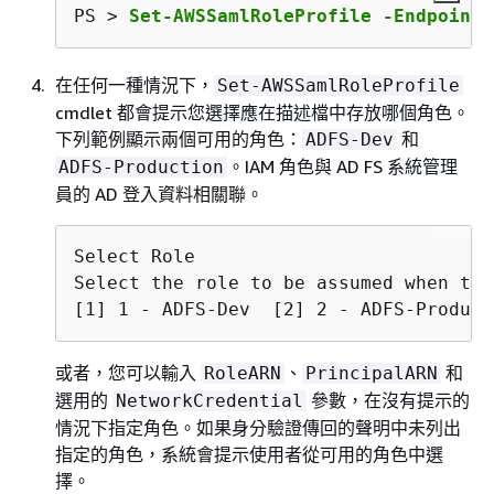
PS > 
Set-AWSSamlRoleProfile -EndpointN
在任何一種情況下，
Set-AWSSamlRoleProfile
cmdlet 都會提示您選擇應在描述檔中存放哪個角色。
下列範例顯示兩個可用的角色：
和
ADFS-Dev
。IAM 角色與 AD FS 系統管理
ADFS-Production
員的 AD 登入資料相關聯。
Select Role

Select the role to be assumed when thi
[1] 1 - ADFS-Dev  [2] 2 - ADFS-Product
或者，您可以輸入
、
和
RoleARN
PrincipalARN
選用的
參數，在沒有提示的
NetworkCredential
情況下指定角色。如果身分驗證傳回的聲明中未列出
指定的角色，系統會提示使用者從可用的角色中選
擇。