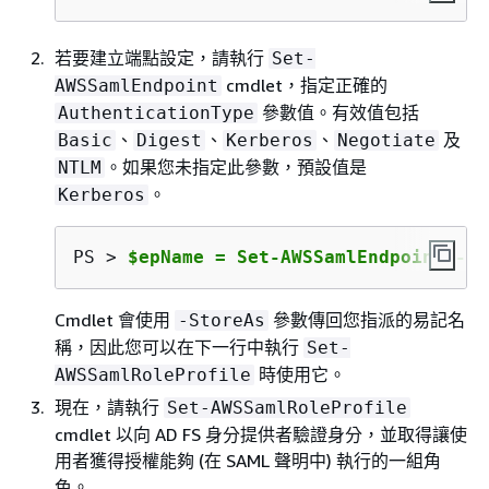
若要建立端點設定，請執行
Set-
cmdlet，指定正確的
AWSSamlEndpoint
參數值。有效值包括
AuthenticationType
、
、
、
及
Basic
Digest
Kerberos
Negotiate
。如果您未指定此參數，預設值是
NTLM
。
Kerberos
PS > 
$epName = Set-AWSSamlEndpoint -En
Cmdlet 會使用
參數傳回您指派的易記名
-StoreAs
稱，因此您可以在下一行中執行
Set-
時使用它。
AWSSamlRoleProfile
現在，請執行
Set-AWSSamlRoleProfile
cmdlet 以向 AD FS 身分提供者驗證身分，並取得讓使
用者獲得授權能夠 (在 SAML 聲明中) 執行的一組角
色。