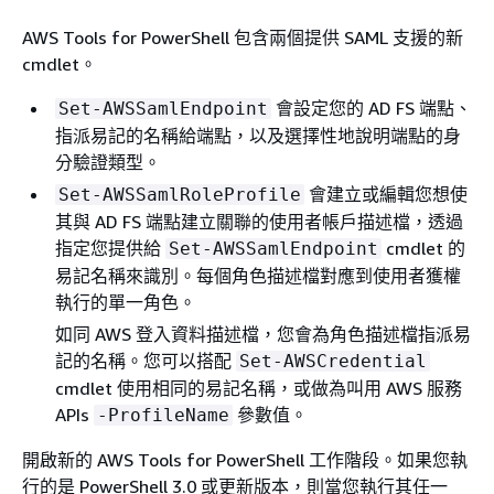
AWS Tools for PowerShell 包含兩個提供 SAML 支援的新
cmdlet。
會設定您的 AD FS 端點、
Set-AWSSamlEndpoint
指派易記的名稱給端點，以及選擇性地說明端點的身
分驗證類型。
會建立或編輯您想使
Set-AWSSamlRoleProfile
其與 AD FS 端點建立關聯的使用者帳戶描述檔，透過
指定您提供給
cmdlet 的
Set-AWSSamlEndpoint
易記名稱來識別。每個角色描述檔對應到使用者獲權
執行的單一角色。
如同 AWS 登入資料描述檔，您會為角色描述檔指派易
記的名稱。您可以搭配
Set-AWSCredential
cmdlet 使用相同的易記名稱，或做為叫用 AWS 服務
APIs
參數值。
-ProfileName
開啟新的 AWS Tools for PowerShell 工作階段。如果您執
行的是 PowerShell 3.0 或更新版本，則當您執行其任一