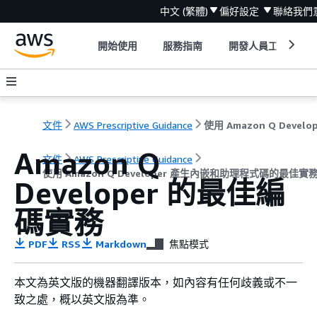
中文 (繁體)
偏好設定
聯絡我們
開始使用
服務指南
開發人員工具
文件
AWS Prescriptive Guidance
Amazon Q
文件
AWS Prescriptive Guidance
使用 Amazon Q Developer 產生內嵌和助理程式碼的最佳實
Developer 的最佳編
碼實務
PDF
RSS
Markdown
焦點模式
本文為英文版的機器翻譯版本，如內容有任何歧義或不一
致之處，概以英文版為準。