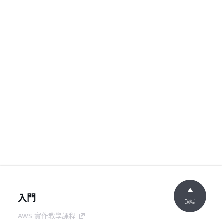
入門
頂端
AWS 實作教學課程