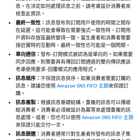
息。在決定如何處理訊息之前，請考慮設計消費者來
檢查此資訊。
最終一致性：
訊息發布到訂閱用戶使用的時間之間存
在延遲。這可能會導致在需要強式一致性時，訂閱用
戶資料存放區最終變得一致。當生產者和消費者需要
接近實時的互動時，最終一致性也可能是一個問題。
單向通信：
發布-訂閱模式被認為是單向的。如果需要
同步回應，則需要具有傳回訂閱通道的雙向傳訊應該
考慮使用要求-回覆模式的應用程式。
訊息順序：
不保證訊息排序。如果消費者需要訂購的
訊息，建議您使用
Amazon SNS FIFO 主題
來保證訂
購。
訊息複製：
根據訊息基礎結構，重複的訊息可以傳遞
給消費者。消費者必須被設計為冪等來處理重複的訊
息處理。或者，您也可以使用
Amazon SNS FIFO 主題
來保證只能交付一次。
訊息篩選：
消費者通常只對生產者所發布的訊息子集