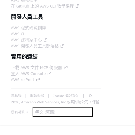
在 GitHub 上的 AWS CLI 教學課程
開發人員工具
AWS 程式碼範例庫
AWS CLI
AWS 建構家中心
AWS 開發人員工具部落格
實用的連結
下載 AWS 文件 MCP 伺服器
登入 AWS Console
AWS re:Post
隱私權
網站條款
Cookie 偏好設定
©
2026, Amazon Web Services, Inc.或其附屬公司。保留
中文 (繁體)
所有權利。