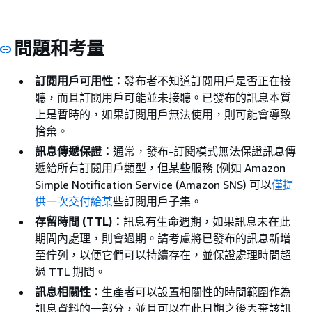
問題和考量
訂閱用戶可用性：
發布者不知道訂閱用戶是否正在接
聽，而且訂閱用戶可能並未接聽。已發布的訊息本質
上是暫時的，如果訂閱用戶無法使用，則可能會導致
捨棄。
訊息傳遞保證：
通常，發布-訂閱模式無法保證訊息傳
遞給所有訂閱用戶類型，但某些服務 (例如 Amazon
Simple Notiﬁcation Service (Amazon SNS) 可以
僅提
供一次交付給某
些訂閱用戶子集。
存留時間 (TTL)：
訊息有生命週期，如果訊息未在此
期間內處理，則會過期。請考慮將已發布的訊息新增
至佇列，以便它們可以持續存在，並保證處理時間超
過 TTL 期間。
訊息相關性：
生產者可以設置相關性的時間範圍作為
訊息資料的一部分，並且可以在此日期之後丟棄該訊