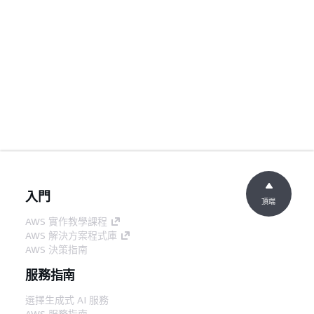
入門
頂端
AWS 實作教學課程
AWS 解決方案程式庫
AWS 決策指南
服務指南
選擇生成式 AI 服務
AWS 服務指南