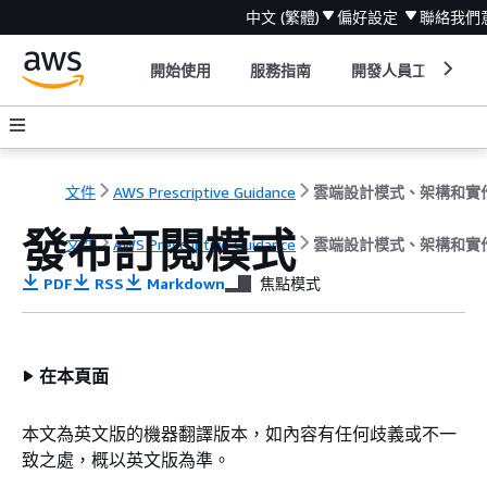
中文 (繁體)
偏好設定
聯絡我們
開始使用
服務指南
開發人員工具
文件
AWS Prescriptive Guidance
雲端設計模式、架構和實
發布訂閱模式
文件
AWS Prescriptive Guidance
雲端設計模式、架構和實
PDF
RSS
Markdown
焦點模式
在本頁面
本文為英文版的機器翻譯版本，如內容有任何歧義或不一
致之處，概以英文版為準。