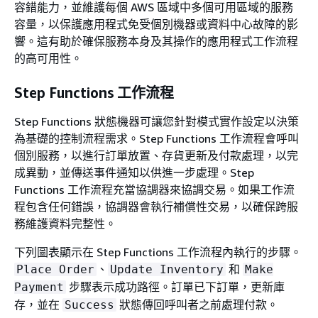
容錯能力，並維護每個 AWS 區域中多個可用區域的服務
容量，以保護應用程式免受個別機器或資料中心故障的影
響。這有助於確保服務本身及其操作的應用程式工作流程
的高可用性。
Step Functions 工作流程
Step Functions 狀態機器可讓您針對模式實作設定以決策
為基礎的控制流程需求。Step Functions 工作流程會呼叫
個別服務，以進行訂單放置、存貨更新及付款處理，以完
成異動，並傳送事件通知以供進一步處理。Step
Functions 工作流程充當協調器來協調交易。如果工作流
程包含任何錯誤，協調器會執行補償性交易，以確保跨服
務維護資料完整性。
下列圖表顯示在 Step Functions 工作流程內執行的步驟。
、
和
Place Order
Update Inventory
Make
步驟表示成功路徑。訂單已下訂單，更新庫
Payment
存，並在
狀態傳回呼叫者之前處理付款。
Success