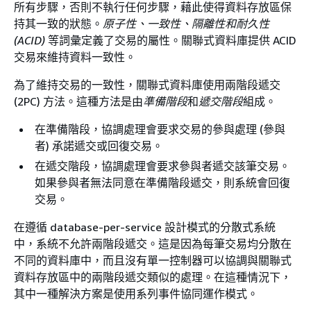
所有步驟，否則不執行任何步驟，藉此使得資料存放區保
持其一致的狀態。
原子性、一致性、隔離性和耐久性
(ACID)
等詞彙定義了交易的屬性。關聯式資料庫提供 ACID
交易來維持資料一致性。
為了維持交易的一致性，關聯式資料庫使用兩階段遞交
(2PC) 方法。這種方法是由
準備階段
和
遞交階段
組成。
在準備階段，協調處理會要求交易的參與處理 (參與
者) 承諾遞交或回復交易。
在遞交階段，協調處理會要求參與者遞交該筆交易。
如果參與者無法同意在準備階段遞交，則系統會回復
交易。
在遵循 database-per-service 設計模式的分散式系統
中，系統不允許兩階段遞交。這是因為每筆交易均分散在
不同的資料庫中，而且沒有單一控制器可以協調與關聯式
資料存放區中的兩階段遞交類似的處理。在這種情況下，
其中一種解決方案是使用系列事件協同運作模式。