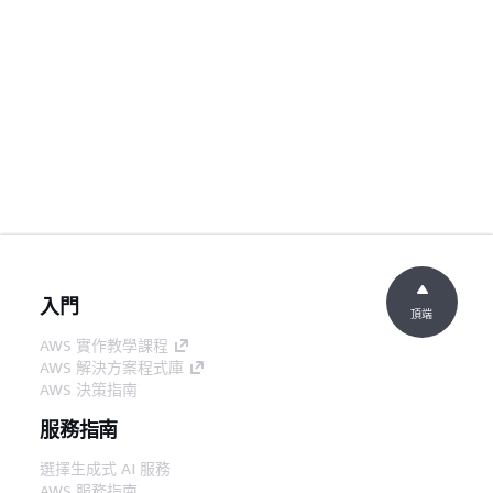
入門
頂端
AWS 實作教學課程
AWS 解決方案程式庫
AWS 決策指南
服務指南
選擇生成式 AI 服務
AWS 服務指南