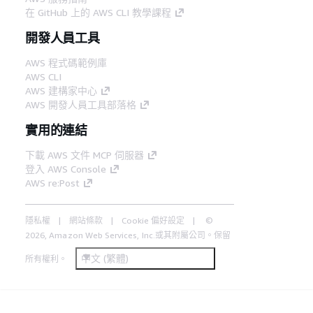
在 GitHub 上的 AWS CLI 教學課程
開發人員工具
AWS 程式碼範例庫
AWS CLI
AWS 建構家中心
AWS 開發人員工具部落格
實用的連結
下載 AWS 文件 MCP 伺服器
登入 AWS Console
AWS re:Post
隱私權
網站條款
Cookie 偏好設定
©
2026, Amazon Web Services, Inc.或其附屬公司。保留
中文 (繁體)
所有權利。