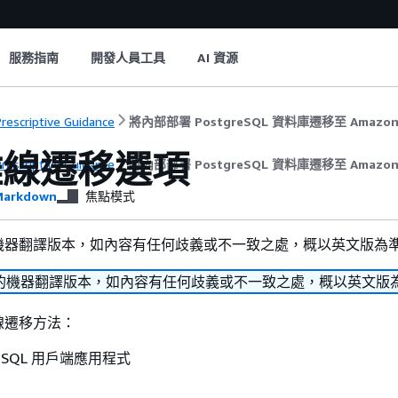
服務指南
開發人員工具
AI 資源
rescriptive Guidance
將內部部署 PostgreSQL 資料庫遷移至 Amazon
離線遷移選項
rescriptive Guidance
將內部部署 PostgreSQL 資料庫遷移至 Amazon
arkdown
焦點模式
機器翻譯版本，如內容有任何歧義或不一致之處，概以英文版為
的機器翻譯版本，如內容有任何歧義或不一致之處，概以英文版
線遷移方法：
reSQL 用戶端應用程式