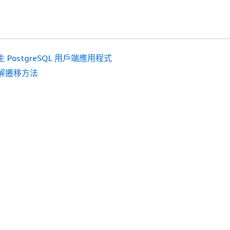
生 PostgreSQL 用戶端應用程式
解遷移方法