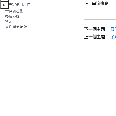
串流複寫
設定高可用性
常見問答集
後續步驟
資源
文件歷史紀錄
下一個主題：
原
上一個主題：
了