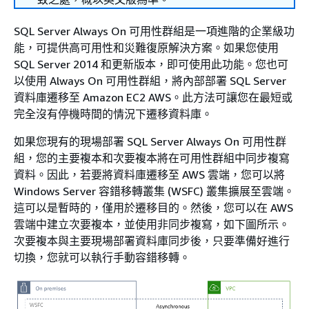
SQL Server Always On 可用性群組是一項進階的企業級功
能，可提供高可用性和災難復原解決方案。如果您使用
SQL Server 2014 和更新版本，即可使用此功能。您也可
以使用 Always On 可用性群組，將內部部署 SQL Server
資料庫遷移至 Amazon EC2 AWS。此方法可讓您在最短或
完全沒有停機時間的情況下遷移資料庫。
如果您現有的現場部署 SQL Server Always On 可用性群
組，您的主要複本和次要複本將在可用性群組中同步複寫
資料。因此，若要將資料庫遷移至 AWS 雲端，您可以將
Windows Server 容錯移轉叢集 (WSFC) 叢集擴展至雲端。
這可以是暫時的，僅用於遷移目的。然後，您可以在 AWS
雲端中建立次要複本，並使用非同步複寫，如下圖所示。
次要複本與主要現場部署資料庫同步後，只要準備好進行
切換，您就可以執行手動容錯移轉。