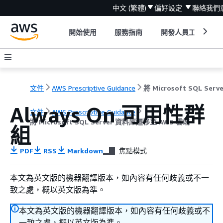
中文 (繁體)
偏好設定
聯絡我們
開始使用
服務指南
開發人員工具
文件
AWS Prescriptive Guidance
Always On 可用性群
文件
AWS Prescriptive Guidance
將 Microsoft SQL Server 資料庫遷移至 AWS 雲端
組
PDF
RSS
Markdown
焦點模式
本文為英文版的機器翻譯版本，如內容有任何歧義或不一
致之處，概以英文版為準。
本文為英文版的機器翻譯版本，如內容有任何歧義或不
一致之處，概以英文版為準。