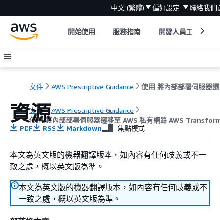
中文 (繁體)
偏好設定
聯絡我們
開始使用
服務指南
開發人員工具
文件
AWS Prescriptive Guidance
使用 將內
資源
文件
AWS Prescriptive Guidance
使用 將內部部署伺服器遷移至 AWS 私有網路 AWS Transform
PDF
RSS
Markdown
焦點模式
本文為英文版的機器翻譯版本，如內容有任何歧義或不一
致之處，概以英文版為準。
本文為英文版的機器翻譯版本，如內容有任何歧義或不
一致之處，概以英文版為準。