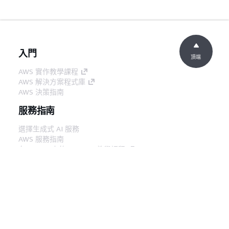
入門
頂端
AWS 實作教學課程
AWS 解決方案程式庫
AWS 決策指南
服務指南
選擇生成式 AI 服務
AWS 服務指南
在 GitHub 上的 AWS CLI 教學課程
開發人員工具
AWS 程式碼範例庫
AWS CLI
AWS 建構家中心
AWS 開發人員工具部落格