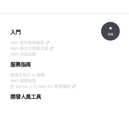
入門
頂端
AWS 實作教學課程
AWS 解決方案程式庫
AWS 決策指南
服務指南
選擇生成式 AI 服務
AWS 服務指南
在 GitHub 上的 AWS CLI 教學課程
開發人員工具
AWS 程式碼範例庫
AWS CLI
AWS 建構家中心
AWS 開發人員工具部落格