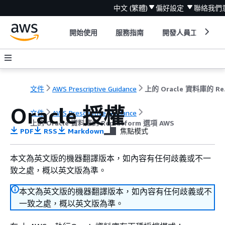
中文 (繁體)
偏好設定
聯絡我們
開始使用
服務指南
開發人員工具
文件
AWS Prescriptive Guidance
上的 O
Oracle 授權
文件
AWS Prescriptive Guidance
上的 Oracle 資料庫的 Replatform 選項 AWS
PDF
RSS
Markdown
焦點模式
本文為英文版的機器翻譯版本，如內容有任何歧義或不一
致之處，概以英文版為準。
本文為英文版的機器翻譯版本，如內容有任何歧義或不
一致之處，概以英文版為準。