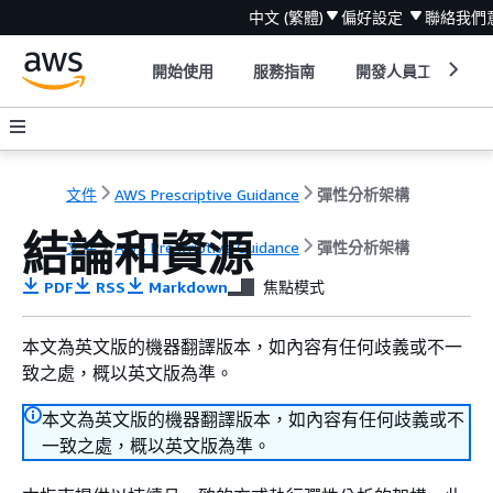
中文 (繁體)
偏好設定
聯絡我們
開始使用
服務指南
開發人員工具
文件
AWS Prescriptive Guidance
彈性分析架構
結論和資源
文件
AWS Prescriptive Guidance
彈性分析架構
PDF
RSS
Markdown
焦點模式
本文為英文版的機器翻譯版本，如內容有任何歧義或不一
致之處，概以英文版為準。
本文為英文版的機器翻譯版本，如內容有任何歧義或不
一致之處，概以英文版為準。