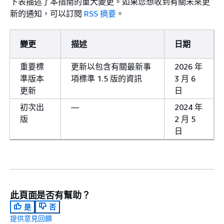
下表描述了本指南的重大變更。如果您想收到有關未來更
新的通知，可以訂閱
RSS 摘要
。
變更
描述
日期
重要標
更新以包含有關最新事
2026 年
準版本
項標準 1.5 版的資訊
3 月 6
更新
日
初次出
—
2024 年
版
2 月 5
日
此頁面是否有幫助？
是
否
提供意見回饋