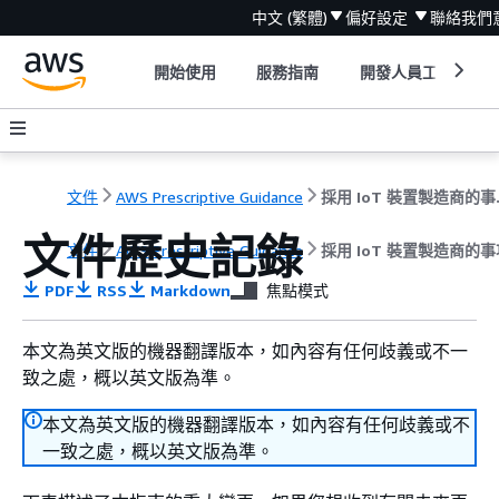
中文 (繁體)
偏好設定
聯絡我們
開始使用
服務指南
開發人員工具
文件
AWS Prescriptive Guidance
採用 
文件歷史記錄
文件
AWS Prescriptive Guidance
採用 IoT 裝置製造商的
PDF
RSS
Markdown
焦點模式
本文為英文版的機器翻譯版本，如內容有任何歧義或不一
致之處，概以英文版為準。
本文為英文版的機器翻譯版本，如內容有任何歧義或不
一致之處，概以英文版為準。