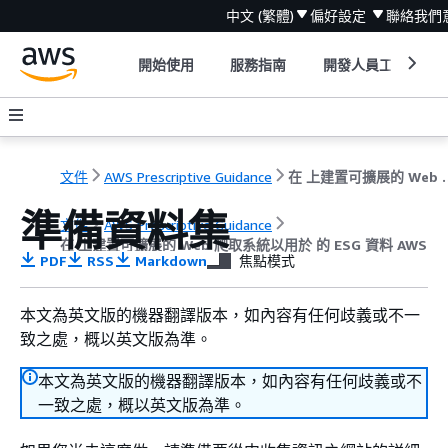
中文 (繁體)
偏好設定
聯絡我們
開始使用
服務指南
開發人員工具
文件
AWS Prescriptive Guidance
在 上建置可擴展的 Web 
準備資料集
文件
AWS Prescriptive Guidance
在 上建置可擴展的 Web 爬取系統以用於 的 ESG 資料 AWS
PDF
RSS
Markdown
焦點模式
本文為英文版的機器翻譯版本，如內容有任何歧義或不一
致之處，概以英文版為準。
本文為英文版的機器翻譯版本，如內容有任何歧義或不
一致之處，概以英文版為準。