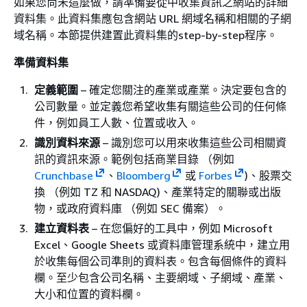
如果您尚未這麼做，請準備要從中收集資訊之網站的詳細
資料集。此資料集應包含網站 URL 網域名稱和相關的子網
域名稱。本節提供建置此資料集的step-by-step程序。
準備資料集
定義範圍
– 確定您關注的產業或產業。決定要包含的
公司數量。並定義您希望收集有關這些公司的任何條
件，例如員工人數、位置或收入。
識別資料來源
– 識別您可以用來收集這些公司相關資
訊的資訊來源。範例包括商業目錄 （例如
Crunchbase
、
Bloomberg
或
Forbes
)、股票交
換 （例如 TZ 和 NASDAQ)、產業特定的關聯或出版
物，或政府資料庫 （例如 SEC 備案）。
建立資料表
– 在您偏好的工具中，例如 Microsoft
Excel、Google Sheets 或資料庫管理系統中，建立用
於收集每個公司準則的資料表。包含每個條件的資料
欄。至少包含公司名稱、主要網域、子網域、產業、
大小和位置的資料欄。