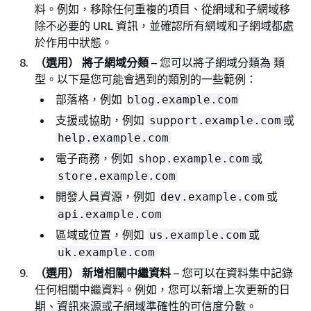
料。例如，移除任何重複的項目、從網域和子網域移
除不必要的 URL 資訊，並確認所有網域和子網域都處
於作用中狀態。
（選用） 將子網域分類
– 您可以將子網域分類為 類
型。以下是您可能會遇到的類別的一些範例：
部落格，例如
blog.example.com
支援或協助，例如
或
support.example.com
help.example.com
電子商務，例如
或
shop.example.com
store.example.com
開發人員資源，例如
或
dev.example.com
api.example.com
區域或位置，例如
或
us.example.com
uk.example.com
（選用） 新增相關中繼資料
– 您可以在資料集中記錄
任何相關中繼資料。例如，您可以新增上次更新的日
期、資訊來源或子網域準確性的可信度分數。