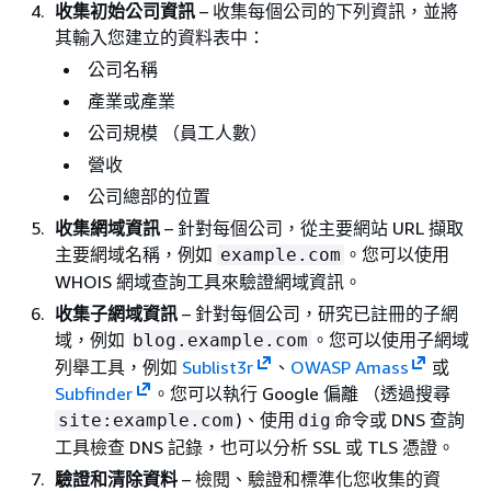
收集初始公司資訊
– 收集每個公司的下列資訊，並將
其輸入您建立的資料表中：
公司名稱
產業或產業
公司規模 （員工人數）
營收
公司總部的位置
收集網域資訊
– 針對每個公司，從主要網站 URL 擷取
主要網域名稱，例如
。您可以使用
example.com
WHOIS 網域查詢工具來驗證網域資訊。
收集子網域資訊
– 針對每個公司，研究已註冊的子網
域，例如
。您可以使用子網域
blog.example.com
列舉工具，例如
Sublist3r
、
OWASP Amass
或
Subfinder
。您可以執行 Google 偏離 （透過搜尋
)、使用
命令或 DNS 查詢
site:example.com
dig
工具檢查 DNS 記錄，也可以分析 SSL 或 TLS 憑證。
驗證和清除資料
– 檢閱、驗證和標準化您收集的資