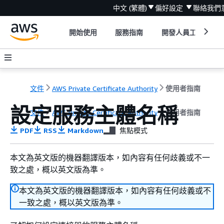
中文 (繁體)
偏好設定
聯絡我們
開始使用
服務指南
開發人員工具
文件
AWS Private Certificate Authority
使用者指南
設定服務主體名稱
文件
AWS Private Certificate Authority
使用者指南
PDF
RSS
Markdown
焦點模式
本文為英文版的機器翻譯版本，如內容有任何歧義或不一
致之處，概以英文版為準。
本文為英文版的機器翻譯版本，如內容有任何歧義或不
一致之處，概以英文版為準。