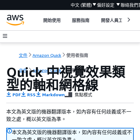
中文 (繁體)
偏好設定
聯絡我們
開始使用
服務指南
開發人員工具
文件
Amazon Quick
使用者指南
Quick 中視覺效果類
文件
Amazon Quick
使用者指南
型的軸和網格線
PDF
RSS
Markdown
焦點模式
本文為英文版的機器翻譯版本，如內容有任何歧義或不一
致之處，概以英文版為準。
本文為英文版的機器翻譯版本，如內容有任何歧義或不
一致之處，概以英文版為準。