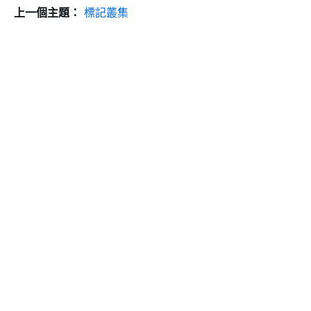
上一個主題：
標記叢集