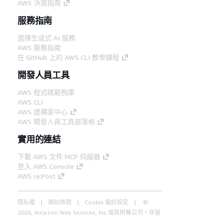
AWS 決策指南
服務指南
選擇生成式 AI 服務
AWS 服務指南
在 GitHub 上的 AWS CLI 教學課程
開發人員工具
AWS 程式碼範例庫
AWS CLI
AWS 建構家中心
AWS 開發人員工具部落格
實用的連結
下載 AWS 文件 MCP 伺服器
登入 AWS Console
AWS re:Post
隱私權
網站條款
Cookie 偏好設定
©
2026, Amazon Web Services, Inc.或其附屬公司。保留