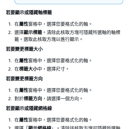
若要顯示或隱藏軸標籤
在
屬性
窗格中，選擇您要格式化的軸。
選擇
顯示標籤
。清除此核取方塊可隱藏所選軸的軸標
籤。選取此核取方塊以進行顯示。
若要變更標籤大小
在
屬性
窗格中，選擇您要格式化的軸。
在
標籤大小
中，選擇尺寸。
若要變更標籤方向
在
屬性
窗格中，選擇您要格式化的軸。
對於
標籤方向
，請選擇一個方向。
若要顯示或隱藏網格線
在
屬性
窗格中，選擇您要格式化的軸。
選擇「
顯示網格線
」。清除該核取方塊可隱藏所選軸