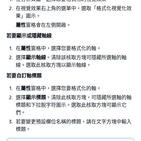
在視覺效果右上角的選單中，選取「格式化視覺化效
果」圖示。
屬性
窗格會在左側開啟。
若要顯示或隱藏軸線
在
屬性
窗格中，選擇您要格式化的軸。
選擇
顯示軸線
。清除該核取方塊可隱藏所選軸的軸
線。選取此核取方塊以顯示軸線。
若要自訂軸標題
在
屬性
窗格中，選擇您要格式化的軸。
選擇
顯示標題
。清除此核取方塊，可隱藏所選軸的軸
標題和下拉脫字符圖示。選取此核取方塊可顯示它
們。
若要變更預設欄位名稱的標題，請在文字方塊中輸入
標題。