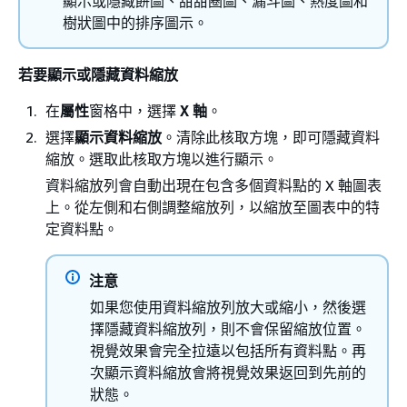
顯示或隱藏餅圖、甜甜圈圖、漏斗圖、熱度圖和
樹狀圖中的排序圖示。
若要顯示或隱藏資料縮放
在
屬性
窗格中，選擇
X 軸
。
選擇
顯示資料縮放
。清除此核取方塊，即可隱藏資料
縮放。選取此核取方塊以進行顯示。
資料縮放列會自動出現在包含多個資料點的 X 軸圖表
上。從左側和右側調整縮放列，以縮放至圖表中的特
定資料點。
注意
如果您使用資料縮放列放大或縮小，然後選
擇隱藏資料縮放列，則不會保留縮放位置。
視覺效果會完全拉遠以包括所有資料點。再
次顯示資料縮放會將視覺效果返回到先前的
狀態。