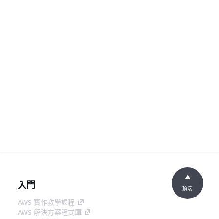
入門
頂端
AWS 實作教學課程
AWS 解決方案程式庫