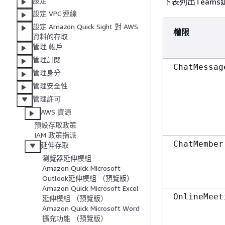
設定
下表列出Teams
設定 VPC 連線
設定 Amazon Quick Sight 對 AWS
權限
資料的存取
管理 帳戶
管理訂閱
ChatMessag
管理身分
管理安全性
管理許可
AWS 資源
預設存取政策
IAM 政策指派
ChatMember
延伸存取
瀏覽器延伸模組
Amazon Quick Microsoft
Outlook延伸模組 （預覽版）
Amazon Quick Microsoft Excel
OnlineMeet
延伸模組 （預覽版）
Amazon Quick Microsoft Word
擴充功能 （預覽版）