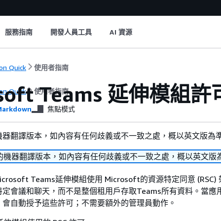
服務指南
開發人員工具
AI 資源
n Quick
使用者指南
osoft Teams 延伸模組許
n Quick
使用者指南
arkdown
焦點模式
機器翻譯版本，如內容有任何歧義或不一致之處，概以英文版為
的機器翻譯版本，如內容有任何歧義或不一致之處，概以英文版
k Microsoft Teams延伸模組使用 Microsoft的資源特定同意 (RS
定會議和聊天，而不是整個租用戶存取Teams所有資料。當應
，會自動授予這些許可；不需要額外的管理員動作。