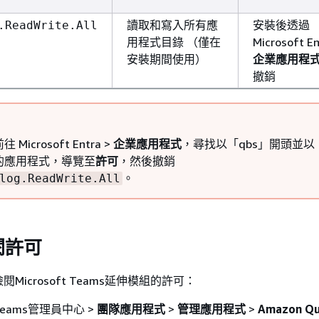
讀取和寫入所有應
安裝後透過
.ReadWrite.All
用程式目錄 （僅在
Microsoft En
安裝期間使用）
企業應用程
撤銷
Microsoft Entra >
企業應用程式
，尋找以「qbs」開頭並以
的應用程式，導覽至
許可
，然後撤銷
。
log.ReadWrite.All
閱許可
Microsoft Teams延伸模組的許可：
Teams管理員中心 >
團隊應用程式
>
管理應用程式
>
Amazon Qu