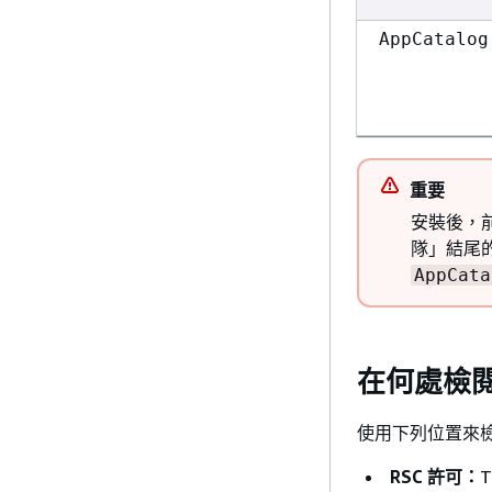
AppCatalog
重要
安裝後，前往 
隊」結尾
AppCata
在何處檢
使用下列位置來檢閱
RSC 許可：