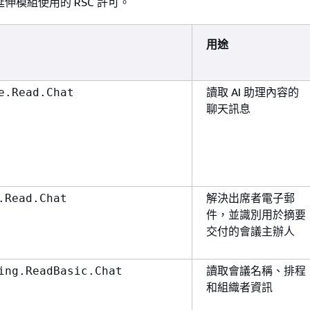
延伸模組使用的 RSC 許可。
用途
讀取 AI 助理內容的
e.Read.Chat
聊天訊息
解決出席者電子郵
.Read.Chat
件，並識別用於摘要
交付的會議主辦人
讀取會議名稱、排程
ing.ReadBasic.Chat
和組織者資訊