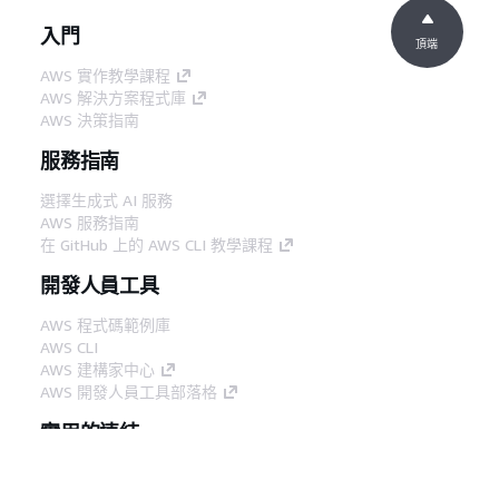
入門
頂端
AWS 實作教學課程
AWS 解決方案程式庫
AWS 決策指南
服務指南
選擇生成式 AI 服務
AWS 服務指南
在 GitHub 上的 AWS CLI 教學課程
開發人員工具
AWS 程式碼範例庫
AWS CLI
AWS 建構家中心
AWS 開發人員工具部落格
實用的連結
下載 AWS 文件 MCP 伺服器
登入 AWS Console