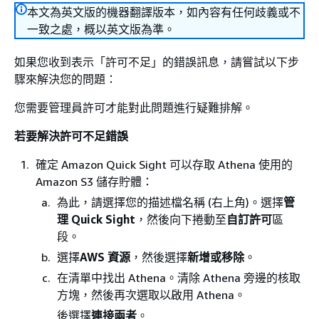
本文為英文版的機器翻譯版本，如內容有任何歧義或不
一致之處，概以英文版為準。
如果您收到表示「許可不足」的錯誤訊息，請嘗試以下步
驟來解決您的問題：
您需要管理員許可才能對此問題進行疑難排解。
若要解決許可不足錯誤
確定 Amazon Quick Sight 可以存取 Athena 使用的
Amazon S3 儲存貯體：
為此，請選擇您的描述檔名稱 (右上角)。選擇
管
理 Quick Sight
，然後向下捲動至
自訂許可
區
段。
選擇
AWS 資源
，然後選擇
新增或移除
。
在清單中找出 Athena。清除 Athena 旁邊的核取
方塊，然後再次選取以啟用 Athena。
後選擇
連接兩者
。