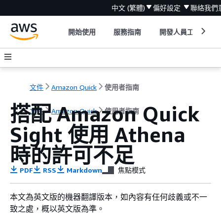
中文 (繁體)
偏好設定
聯絡我們
開始使用
服務指南
開發人員工具
文件
Amazon Quick
使用者指南
搭配 Amazon Quick
文件
Amazon Quick
使用者指南
Sight 使用 Athena
時的許可不足
PDF
RSS
Markdown
焦點模式
本文為英文版的機器翻譯版本，如內容有任何歧義或不一
致之處，概以英文版為準。