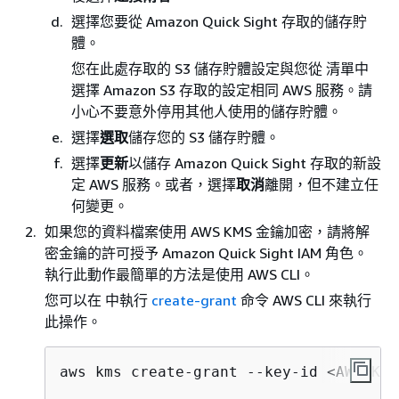
選擇您要從 Amazon Quick Sight 存取的儲存貯
體。
您在此處存取的 S3 儲存貯體設定與您從 清單中
選擇 Amazon S3 存取的設定相同 AWS 服務。請
小心不要意外停用其他人使用的儲存貯體。
選擇
選取
儲存您的 S3 儲存貯體。
選擇
更新
以儲存 Amazon Quick Sight 存取的新設
定 AWS 服務。或者，選擇
取消
離開，但不建立任
何變更。
如果您的資料檔案使用 AWS KMS 金鑰加密，請將解
密金鑰的許可授予 Amazon Quick Sight IAM 角色。
執行此動作最簡單的方法是使用 AWS CLI。
您可以在 中執行
create-grant
命令 AWS CLI 來執行
此操作。
aws kms create-grant --key-id <AWS KMS