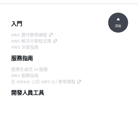
入門
頂端
AWS 實作教學課程
AWS 解決方案程式庫
AWS 決策指南
服務指南
選擇生成式 AI 服務
AWS 服務指南
在 GitHub 上的 AWS CLI 教學課程
開發人員工具
AWS 程式碼範例庫
AWS CLI
AWS 建構家中心
AWS 開發人員工具部落格
實用的連結