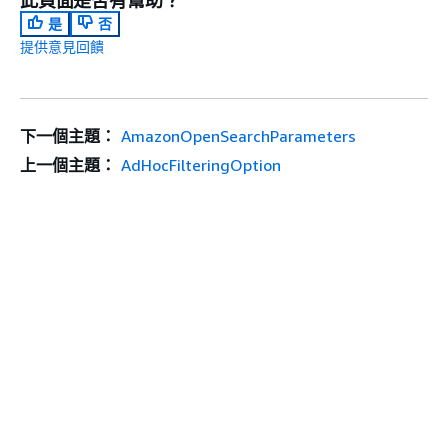
此頁面是否有幫助？
是
否
提供意見回饋
下一個主題：
AmazonOpenSearchParameters
上一個主題：
AdHocFilteringOption