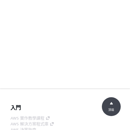
入門
頂端
AWS 實作教學課程
AWS 解決方案程式庫
AWS 決策指南