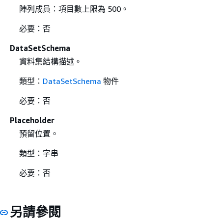
陣列成員：項目數上限為 500。
必要：否
DataSetSchema
資料集結構描述。
類型：
DataSetSchema
物件
必要：否
Placeholder
預留位置。
類型：字串
必要：否
另請參閱