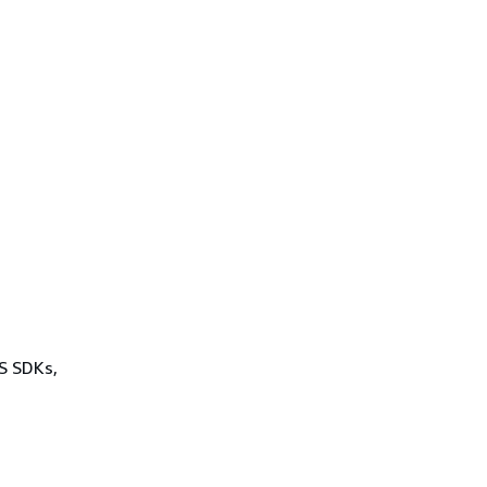
WS SDKs,