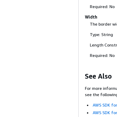
Required: No
Width
The border wi
Type: String
Length Constr
Required: No
See Also
For more informa
see the followin
AWS SDK for
AWS SDK for