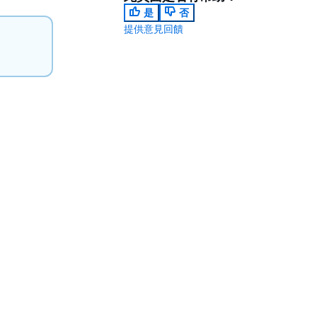
是
否
提供意見回饋