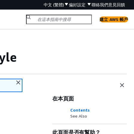
中文 (繁體)
偏好設定
聯絡我們
意見回饋
建立 AWS 帳戶
yle
在本頁面
Contents
See Also
此頁面是否有幫助？