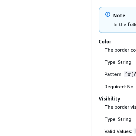
Note
In the fol
Color
The border col
Type: String
Pattern:
^#[
Required: No
Visibility
The border vis
Type: String
Valid Values: