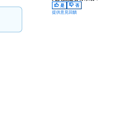
是
否
提供意見回饋