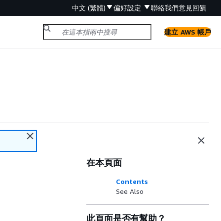
中文 (繁體)
偏好設定
聯絡我們
意見回饋
建立 AWS 帳戶
在本頁面
Contents
See Also
此頁面是否有幫助？