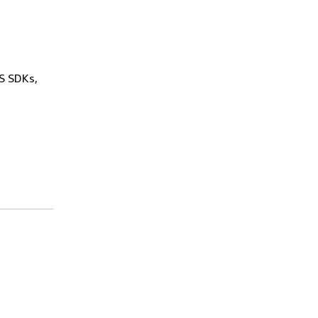
WS SDKs,