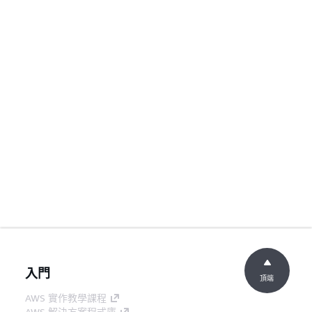
入門
頂端
AWS 實作教學課程
AWS 解決方案程式庫