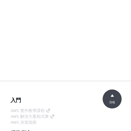
入門
頂端
AWS 實作教學課程
AWS 解決方案程式庫
AWS 決策指南