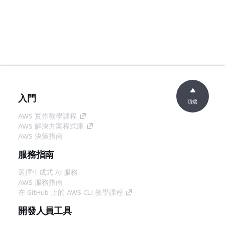
入門
頂端
AWS 實作教學課程
AWS 解決方案程式庫
AWS 決策指南
服務指南
選擇生成式 AI 服務
AWS 服務指南
在 GitHub 上的 AWS CLI 教學課程
開發人員工具