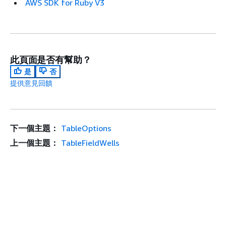
AWS SDK for Ruby V3
此頁面是否有幫助？
是
否
提供意見回饋
下一個主題：
TableOptions
上一個主題：
TableFieldWells