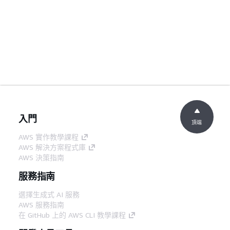
入門
頂端
AWS 實作教學課程
AWS 解決方案程式庫
AWS 決策指南
服務指南
選擇生成式 AI 服務
AWS 服務指南
在 GitHub 上的 AWS CLI 教學課程