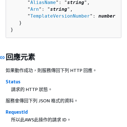
      "
AliasName
": "
string
",

      "
Arn
": "
string
",

      "
TemplateVersionNumber
": 
number
   }

}
回應元素
如果動作成功，則服務傳回下列 HTTP 回應。
Status
請求的 HTTP 狀態。
服務會傳回下列 JSON 格式的資料。
RequestId
所以此AWS此操作的請求 ID。