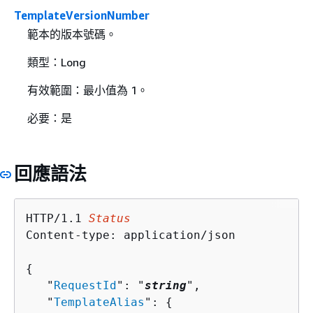
TemplateVersionNumber
範本的版本號碼。
類型：Long
有效範圍：最小值為 1。
必要：是
回應語法
HTTP/1.1 
Status
Content-type: application/json

{
   "
RequestId
": "
string
",

   "
TemplateAlias
": 
{