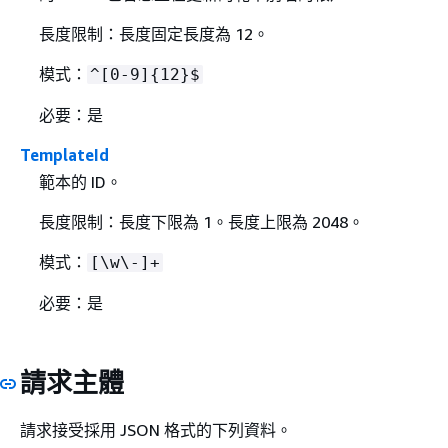
長度限制：長度固定長度為 12。
模式：
^[0-9]
{
12}$
必要：是
TemplateId
範本的 ID。
長度限制：長度下限為 1。長度上限為 2048。
模式：
[\w\-]+
必要：是
請求主體
請求接受採用 JSON 格式的下列資料。