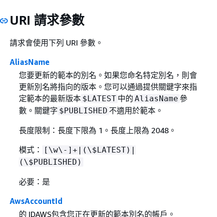
URI 請求參數
請求會使用下列 URI 參數。
AliasName
您要更新的範本的別名。如果您命名特定別名，則會
更新別名將指向的版本。您可以通過提供關鍵字來指
定範本的最新版本
中的
參
$LATEST
AliasName
數。關鍵字
不適用於範本。
$PUBLISHED
長度限制：長度下限為 1。長度上限為 2048。
模式：
[\w\-]+|(\$LATEST)|
(\$PUBLISHED)
必要：是
AwsAccountId
的 IDAWS包含您正在更新的範本別名的帳戶。