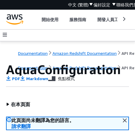
中文 (繁體)
偏好設定
聯絡我們
開始使用
服務指南
開發人員工具
Documentation
Amazon Redshift Documentation
AquaConfiguration
Documentation
Amazon Redshift Documentation
API Re
PDF
Markdown
焦點模式
在本頁面
此頁面尚未翻譯為您的語言。
請求翻譯