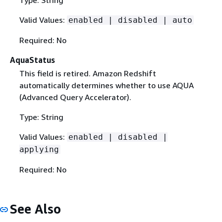
Valid Values:
enabled | disabled | auto
Required: No
AquaStatus
This field is retired. Amazon Redshift
automatically determines whether to use AQUA
(Advanced Query Accelerator).
Type: String
Valid Values:
enabled | disabled |
applying
Required: No
See Also