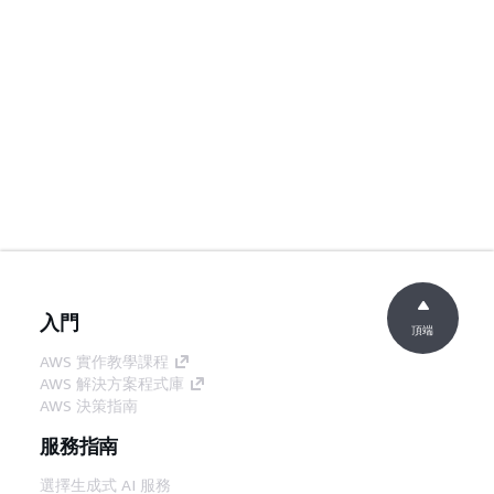
入門
頂端
AWS 實作教學課程
AWS 解決方案程式庫
AWS 決策指南
服務指南
選擇生成式 AI 服務