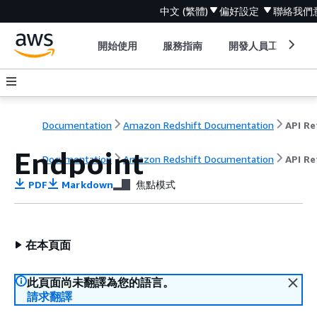
中文 (繁體)
偏好設定
聯絡我們
開始使用
服務指南
開發人員工具
Documentation
Amazon Redshift Documentation
Endpoint
Documentation
Amazon Redshift Documentation
API Re
PDF
Markdown
焦點模式
在本頁面
此頁面尚未翻譯為您的語言。
請求翻譯