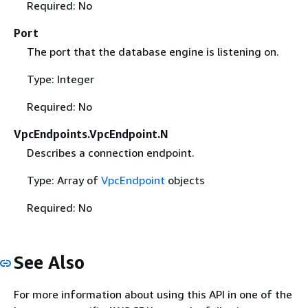
Required: No
Port
The port that the database engine is listening on.
Type: Integer
Required: No
VpcEndpoints.VpcEndpoint.N
Describes a connection endpoint.
Type: Array of
VpcEndpoint
objects
Required: No
See Also
For more information about using this API in one of the