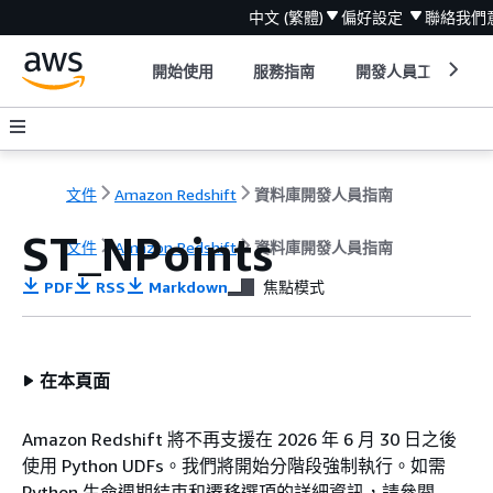
中文 (繁體)
偏好設定
聯絡我們
開始使用
服務指南
開發人員工具
文件
Amazon Redshift
資料庫開發人員指南
ST_NPoints
文件
Amazon Redshift
資料庫開發人員指南
PDF
RSS
Markdown
焦點模式
在本頁面
Amazon Redshift 將不再支援在 2026 年 6 月 30 日之後
使用 Python UDFs。我們將開始分階段強制執行。如需
Python 生命週期結束和遷移選項的詳細資訊，請參閱