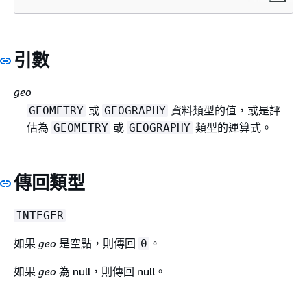
引數
geo
或
資料類型的值，或是評
GEOMETRY
GEOGRAPHY
估為
或
類型的運算式。
GEOMETRY
GEOGRAPHY
傳回類型
INTEGER
如果
geo
是空點，則傳回
。
0
如果
geo
為 null，則傳回 null。