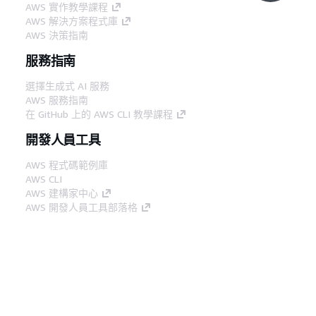
AWS 實作教學課程
AWS 解決方案程式庫
AWS 決策指南
服務指南
選擇生成式 AI 服務
AWS 服務指南
在 GitHub 上的 AWS CLI 教學課程
開發人員工具
AWS 程式碼範例庫
AWS CLI
AWS 建構家中心
AWS 開發人員工具部落格
實用的連結
下載 AWS 文件 MCP 伺服器
登入 AWS Console
AWS re:Post