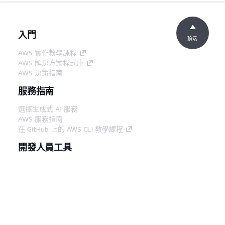
入門
頂端
AWS 實作教學課程
AWS 解決方案程式庫
AWS 決策指南
服務指南
選擇生成式 AI 服務
AWS 服務指南
在 GitHub 上的 AWS CLI 教學課程
開發人員工具
AWS 程式碼範例庫
AWS CLI
AWS 建構家中心
AWS 開發人員工具部落格
實用的連結