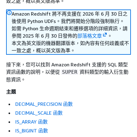
致之處，概以英文版為準。
Amazon Redshift 將不再支援在 2026 年 6 月 30 日之
後使用 Python UDFs。我們將開始分階段強制執行。
如需 Python 生命週期結束和遷移選項的詳細資訊，請
參閱 2025 年 6 月 30 日發佈的
部落格文章
。
本文為英文版的機器翻譯版本，如內容有任何歧義或不
一致之處，概以英文版為準。
接下來，您可以找到 Amazon Redshift 支援的 SQL 類型
資訊函數的說明，以便從
資料類型的輸入衍生動
SUPER
態資訊。
主題
DECIMAL_PRECISION 函數
DECIMAL_SCALE 函數
IS_ARRAY 函數
IS_BIGINT 函數