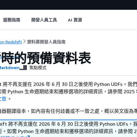
服務指南
開發人員工具
AI 資源
n Redshift
資料庫開發人員指南
暫時的預備資料表
n Redshift
資料庫開發人員指南
arkdown
焦點模式
hift 將不再支援在 2026 年 6 月 30 日之後使用 Python UDFs
 Python 生命週期結束和遷移選項的詳細資訊，請參閱 2025 年 
文章
。
機器翻譯版本，如內容有任何歧義或不一致之處，概以英文版為
shift 將不再支援在 2026 年 6 月 30 日之後使用 Python UDF
如需 Python 生命週期結束和遷移選項的詳細資訊，請參閱 202