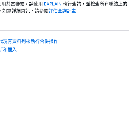
使用共置聯結，請使用
EXPLAIN
執行查詢，並檢查所有聯結上的
ONE。如需詳細資訊，請參閱
評估查詢計畫
代現有資料列來執行合併操作
新和插入