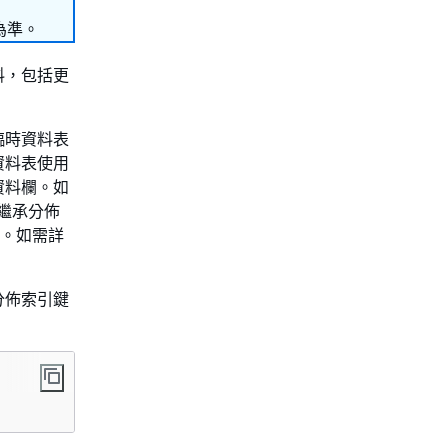
為準。
料，包括更
臨時資料表
資料表使用
資料欄。如
繼承分佈
鍵。如需詳
分佈索引鍵