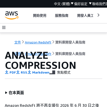
中文 (繁體)
偏好設定
聯絡我們
開始使用
服務指南
開發人員工具
文件
Amazon Redshift
資料庫開發人員指南
ANALYZE
文件
Amazon Redshift
資料庫開發人員指南
COMPRESSION
PDF
RSS
Markdown
焦點模式
在本頁面
Amazon Redshift 將不再支援在 2026 年 6 月 30 日之後