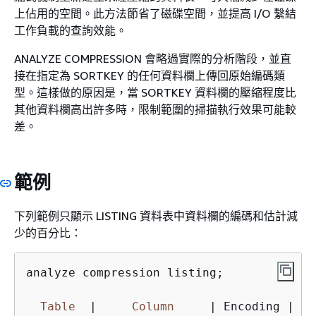
上佔用的空間。此方法節省了磁碟空間，並提高 I/O 繫結
工作負載的查詢效能。
ANALYZE COMPRESSION 會略過實際的分析階段，並直
接在指定為 SORTKEY 的任何資料欄上傳回原始編碼類
型。這樣做的原因是，當 SORTKEY 資料欄的壓縮程度比
其他資料欄高出許多時，限制範圍的掃描執行效果可能較
差。
範例
下列範例只顯示 LISTING 資料表中資料欄的編碼和估計減
少的百分比：
analyze compression listing;

Table
|
Column
|
 Encoding 
|