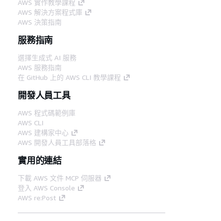
AWS 實作教學課程
AWS 解決方案程式庫
AWS 決策指南
服務指南
選擇生成式 AI 服務
AWS 服務指南
在 GitHub 上的 AWS CLI 教學課程
開發人員工具
AWS 程式碼範例庫
AWS CLI
AWS 建構家中心
AWS 開發人員工具部落格
實用的連結
下載 AWS 文件 MCP 伺服器
登入 AWS Console
AWS re:Post