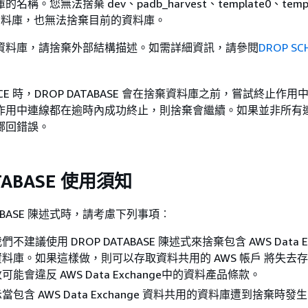
稱。您無法捨棄 dev、padb_harvest、template0、templ
rnal 資料庫，也無法捨棄目前的資料庫。
資料庫，請捨棄外部結構描述。如需詳細資訊，請參閱
DROP SC
CE 時，DROP DATABASE 會在捨棄資料庫之前，嘗試終止作用
作用中連線都在逾時內成功終止，則捨棄會繼續。如果並非所有
擲回錯誤。
TABASE 使用須知
ATABASE 陳述式時，請考慮下列事項︰
建議使用 DROP DATABASE 陳述式來捨棄包含 AWS Data Ex
料庫。如果這樣做，則可以存取資料共用的 AWS 帳戶 將失去
能會違反 AWS Data Exchange中的資料產品條款。
包含 AWS Data Exchange 資料共用的資料庫遭到捨棄時發