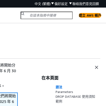
中文 (繁體)
偏好設定
聯絡我們
意見回饋
建立 AWS 帳戶
。我們將開始分
6 月 30
在本頁面
準。
語法
Parameters
s。我們將開始
DROP DATABASE 使用須知
5 年 6
範例