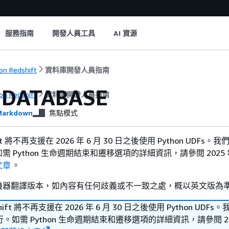
服務指南
開發人員工具
AI 資源
n Redshift
資料庫開發人員指南
 DATABASE
n Redshift
資料庫開發人員指南
arkdown
焦點模式
hift 將不再支援在 2026 年 6 月 30 日之後使用 Python UDFs
 Python 生命週期結束和遷移選項的詳細資訊，請參閱 2025 年 
文章
。
機器翻譯版本，如內容有任何歧義或不一致之處，概以英文版為
shift 將不再支援在 2026 年 6 月 30 日之後使用 Python UDF
如需 Python 生命週期結束和遷移選項的詳細資訊，請參閱 202