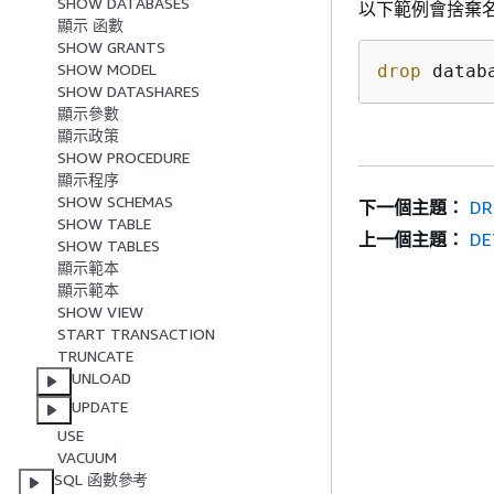
SHOW DATABASES
以下範例會捨棄名為 
顯示 函數
SHOW GRANTS
SHOW MODEL
drop
 datab
SHOW DATASHARES
顯示參數
顯示政策
SHOW PROCEDURE
顯示程序
SHOW SCHEMAS
下一個主題：
DR
SHOW TABLE
上一個主題：
DE
SHOW TABLES
顯示範本
顯示範本
SHOW VIEW
START TRANSACTION
TRUNCATE
UNLOAD
UPDATE
USE
VACUUM
SQL 函數參考