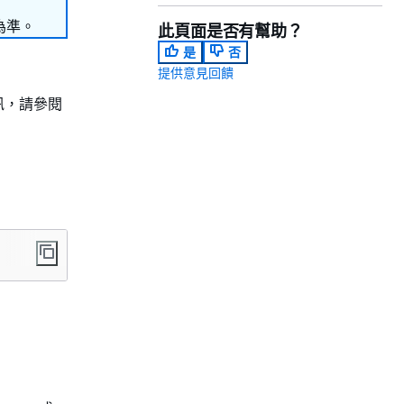
為準。
此頁面是否有幫助？
是
否
提供意見回饋
關資訊，請參閱