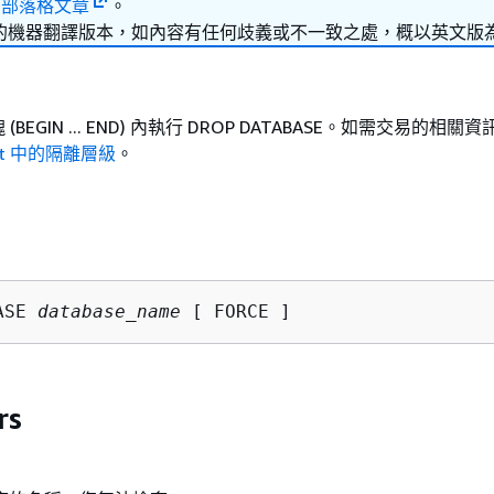
的
部落格文章
。
的機器翻譯版本，如內容有任何歧義或不一致之處，概以英文版
BEGIN ... END) 內執行 DROP DATABASE。如需交易的相
hift 中的隔離層級
。
ASE 
database_name
 [ FORCE ]
rs