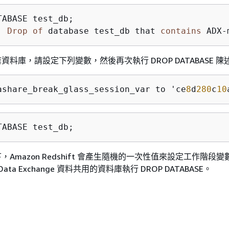
TABASE test_db;

  
Drop
of
 database test_db that 
contains
 ADX
-
資料庫，請設定下列變數，然後再次執行 DROP DATABASE 陳
ashare_break_glass_session_var to 'ce
8
d
280
c
10
TABASE test_db;
，Amazon Redshift 會產生隨機的一次性值來設定工作階段
Data Exchange 資料共用的資料庫執行 DROP DATABASE。