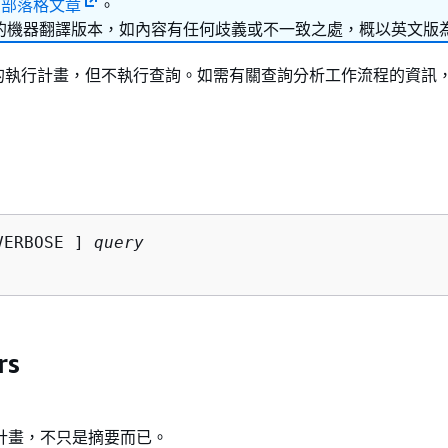
的
部落格文章
。
的機器翻譯版本，如內容有任何歧義或不一致之處，概以英文版
的執行計畫，但不執行查詢。如需有關查詢分析工作流程的資訊
。
VERBOSE ] 
query
rs
計畫，不只是摘要而已。