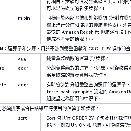
符項目。步驟可溢寫至磁碟。(hjoin 的
可以是磁碟型的雜湊步驟。)
mjoin
同樣用於內部聯結和外部聯結 (針對在聯
欄上進行分佈和排序的聯結資料表)。通
最快的 Amazon Redshift 聯結演算法 
他成本考量的情況下)。
ON：
運算子和步驟，用於牽涉到彙整函數和 GROUP BY 操作的
aggr
純量彙整函數的運算子/步驟。
te
aggr
分組彙整函數的運算子/步驟。可從磁碟
寫至磁碟的雜湊資料表操作。
ate
aggr
有時會針對分組彙整查詢選擇的運算子，
force_hash_grouping 設定的 Amazon Re
組態設定為關閉的情況下。
詢必須排序或合併結果集時使用的運算子和步驟。
sort
Sort 會執行 ORDER BY 子句及其他操
排序，例如 UNION 和聯結。可從磁碟操