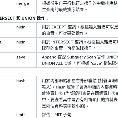
merge
根據衍生自平行執行之操作的中繼排序結
生查詢的最終排序結果。
TERSECT 和 UNION 操作：
hjoin
用於 EXCEPT 查詢。根據輸入雜湊可以
的事實，可從磁碟操作。
t
hjoin
用於 INTERSECT 查詢。根據輸入雜湊
碟型的事實，可從磁碟操作。
save
Append 搭配 Subquery Scan 實作 UNIO
UNION ALL 查詢。可根據 "save" 從磁
hash
用於內部聯結和左右外部聯結 (對雜湊聯
輸入)。Hash 運算子會為聯結的內部資
雜湊資料表 (內部資料表是在兩個資料表
中，要查看其中是否有相符項目的資料表
是兩個資料表中較小的)。
limit
評估 LIMIT 子句。