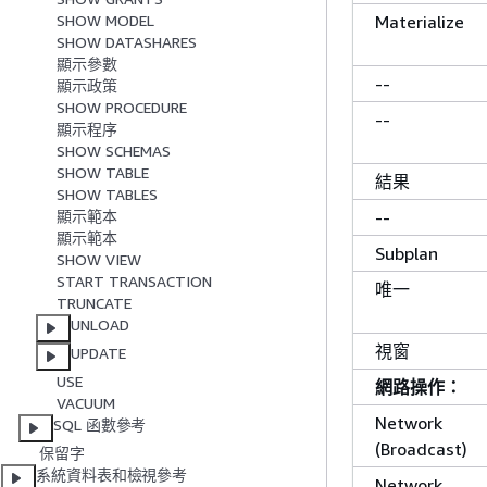
SHOW MODEL
Materialize
SHOW DATASHARES
顯示參數
--
顯示政策
SHOW PROCEDURE
--
顯示程序
SHOW SCHEMAS
SHOW TABLE
結果
SHOW TABLES
顯示範本
--
顯示範本
Subplan
SHOW VIEW
START TRANSACTION
唯一
TRUNCATE
UNLOAD
視窗
UPDATE
USE
網路操作：
VACUUM
Network
SQL 函數參考
(Broadcast)
保留字
系統資料表和檢視參考
Network