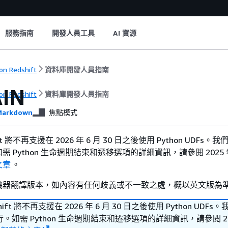
服務指南
開發人員工具
AI 資源
n Redshift
資料庫開發人員指南
IN
n Redshift
資料庫開發人員指南
arkdown
焦點模式
hift 將不再支援在 2026 年 6 月 30 日之後使用 Python UDFs
 Python 生命週期結束和遷移選項的詳細資訊，請參閱 2025 年 
文章
。
機器翻譯版本，如內容有任何歧義或不一致之處，概以英文版為
shift 將不再支援在 2026 年 6 月 30 日之後使用 Python UDF
如需 Python 生命週期結束和遷移選項的詳細資訊，請參閱 202