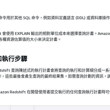
IN 命令用於其他 SQL 命令，例如資料定義語言 (DDL) 或資料庫
shift 會使用 EXPLAIN 輸出的相對單位成本來選擇查詢計畫。Amazo
會比較各種資源估算值的大小來決定計畫。
和執行步驟
 Redshift 查詢陳述式的執行計畫會將查詢的執行和計算細分成一
作，這些最後會產生查詢的最終結果集。如需查詢計劃的資訊，
azon Redshift 在開發使用者提交執行的任何查詢執行計畫時