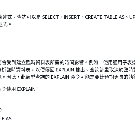
。查詢可以是 SELECT、INSERT、CREATE TABLE AS、UP
陳述式。
效能有時會受到建立臨時資料表所需的時間影響。例如，使用通用子表
析臨時資料表，以便傳回 EXPLAIN 輸出。查詢計畫取決於臨
。因此，此類型查詢的 EXPLAIN 命令可能需要比預期更長的
使用 EXPLAIN：
O
LE AS