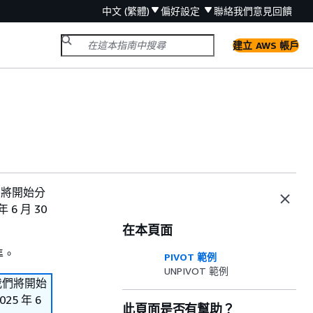
中文 (繁體)
偏好設定
聯絡我們
意見回饋
建立 AWS 帳戶
。我們將開始分
6 月 30
在本頁面
準。
PIVOT 範例
UNPIVOT 範例
s。我們將開始
5 年 6
此頁面是否有幫助？