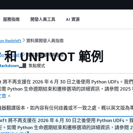
服務指南
開發人員工具
AI 資源
n Redshift
資料庫開發人員指南
T 和 UNPIVOT 範例
n Redshift
資料庫開發人員指南
arkdown
焦點模式
hift 將不再支援在 2026 年 6 月 30 日之後使用 Python UDFs
 Python 生命週期結束和遷移選項的詳細資訊，請參閱 2025 年 
文章
。
機器翻譯版本，如內容有任何歧義或不一致之處，概以英文版為
shift 將不再支援在 2026 年 6 月 30 日之後使用 Python UDF
如需 Python 生命週期結束和遷移選項的詳細資訊，請參閱 202