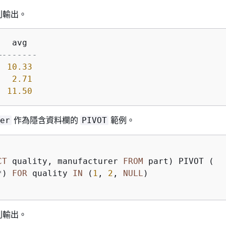
列輸出。
+-------
| 
10.33
|  
2.71
| 
11.50
作為隱含資料欄的
範例。
er
PIVOT
CT
 quality, manufacturer 
FROM
 part) PIVOT (

*
) 
FOR
 quality 
IN
 (
1
, 
2
, 
NULL
)

列輸出。