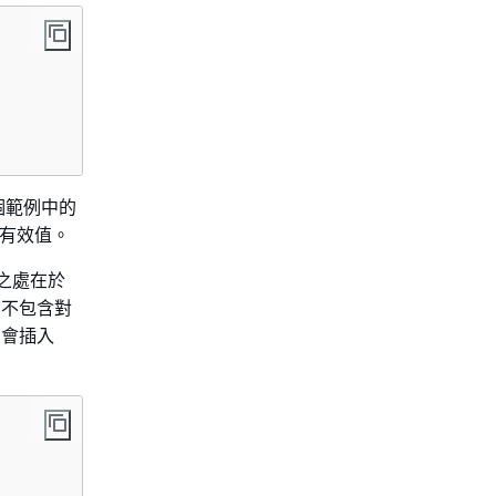
個範例中的
有效值。
之處在於
不包含對
會插入