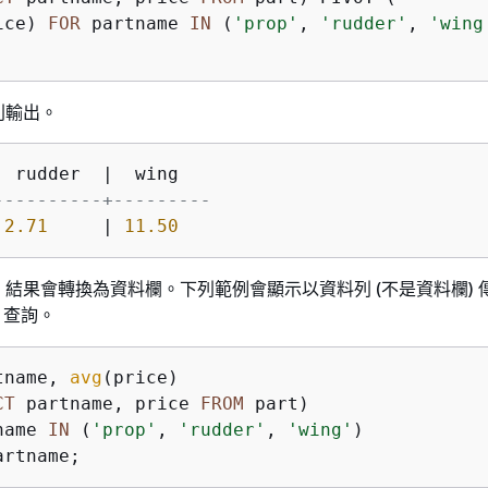
ice) 
FOR
 partname 
IN
 (
'prop'
, 
'rudder'
, 
'wing
列輸出。
----------+---------
 
2.71
     | 
11.50
結果會轉換為資料欄。下列範例會顯示以資料列 (不是資料欄) 
查詢。
tname, 
avg
CT
 partname, price 
FROM
name 
IN
 (
'prop'
, 
'rudder'
, 
'wing'
artname;