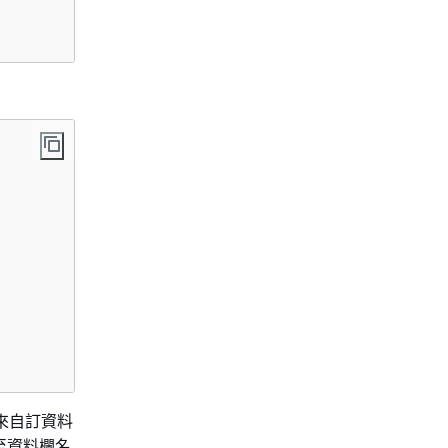
來自訂資料
至資料欄名