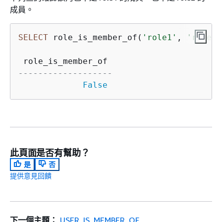
成員。
SELECT
 role_is_member_of(
'role1'
, 
'role2'
-------------------
False
此頁面是否有幫助？
是
否
提供意見回饋
下一個主題：
USER_IS_MEMBER_OF