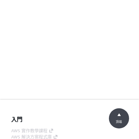
入門
頂端
AWS 實作教學課程
AWS 解決方案程式庫