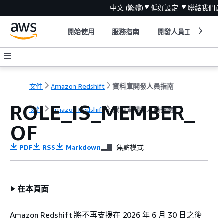
中文 (繁體)
偏好設定
聯絡我們
開始使用
服務指南
開發人員工具
文件
Amazon Redshift
資料庫開發人員指南
ROLE_IS_MEMBER_
文件
Amazon Redshift
資料庫開發人員指南
OF
PDF
RSS
Markdown
焦點模式
在本頁面
Amazon Redshift 將不再支援在 2026 年 6 月 30 日之後