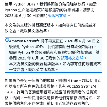
使用 Python UDFs。我們將開始分階段強制執行。如需
Python 生命週期結束和遷移選項的詳細資訊，請參閱
2025 年 6 月 30 日發佈的
部落格文章
。
本文為英文版的機器翻譯版本，如內容有任何歧義或不一
致之處，概以英文版為準。
Amazon Redshift 將不再支援在 2026 年 6 月 30 日之
後使用 Python UDFs。我們將開始分階段強制執行。
如需 Python 生命週期結束和遷移選項的詳細資訊，請
參閱 2025 年 6 月 30 日發佈的
部落格文章
。
本文為英文版的機器翻譯版本，如內容有任何歧義或不
一致之處，概以英文版為準。
如果角色是另一個角色的成員，則傳回 true。超級使用者
可以檢查所有角色的成員資格。具有 ACCESS SYSTEM
TABLE 許可的普通使用者可以檢查所有使用者的成員資
格。否則，一般使用者只能檢查他們有權存取的角色。如
果提供的角色不存在或目前使用者無法存取該角色，