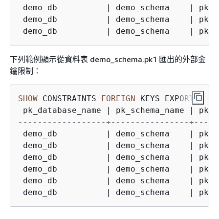
 demo_db          
|
 demo_schema    
|
 pk1 
 demo_db          
|
 demo_schema    
|
 pk1 
 demo_db          
|
 demo_schema    
|
 pk1 
下列範例顯示從資料表 demo_schema.pk1 匯出的外部金
鑰限制：
SHOW
 CONSTRAINTS 
FOREIGN
 KEYS EXPORTED 
FR
 pk_database_name 
|
 pk_schema_name 
|
 pk_t
------------------+----------------+-----
 demo_db          
|
 demo_schema    
|
 pk1 
 demo_db          
|
 demo_schema    
|
 pk1 
 demo_db          
|
 demo_schema    
|
 pk1 
 demo_db          
|
 demo_schema    
|
 pk1 
 demo_db          
|
 demo_schema    
|
 pk1 
 demo_db          
|
 demo_schema    
|
 pk1 