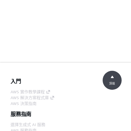
入門
頂端
AWS 實作教學課程
AWS 解決方案程式庫
AWS 決策指南
服務指南
選擇生成式 AI 服務
AWS 服務指南