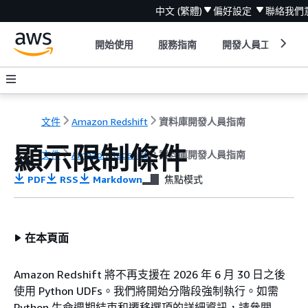
中文 (繁體)
偏好設定
聯絡我們
開始使用
服務指南
開發人員工具
文件
Amazon Redshift
資料庫開發人員指南
顯示限制條件
文件
Amazon Redshift
資料庫開發人員指南
PDF
RSS
Markdown
焦點模式
在本頁面
Amazon Redshift 將不再支援在 2026 年 6 月 30 日之後
使用 Python UDFs。我們將開始分階段強制執行。如需
Python 生命週期結束和遷移選項的詳細資訊，請參閱