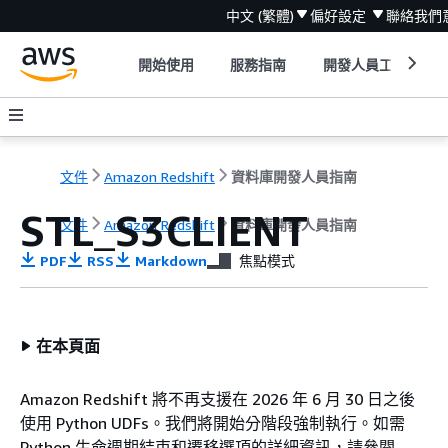
中文 (繁體)
偏好設定
聯絡我們
開始使用
服務指南
開發人員工具
文件
Amazon Redshift
資料庫開發人員指南
STL_S3CLIENT
文件
Amazon Redshift
資料庫開發人員指南
PDF
RSS
Markdown
焦點模式
在本頁面
Amazon Redshift 將不再支援在 2026 年 6 月 30 日之後
使用 Python UDFs。我們將開始分階段強制執行。如需
Python 生命週期結束和遷移選項的詳細資訊，請參閱