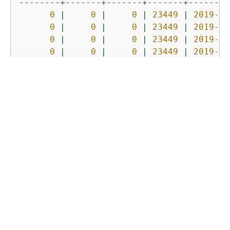
--------+-------+-------+-------+--------
0
|
0
|
0
|
23449
|
2019-07
0
|
0
|
0
|
23449
|
2019-07
0
|
0
|
0
|
23449
|
2019-07
0
|
0
|
0
|
23449
|
2019-07
0
|
0
|
0
|
23449
|
2019-07
此頁面是否有幫助？
是
否
提供意見回饋
下一個主題：
STL_S3CLIENT_ERROR