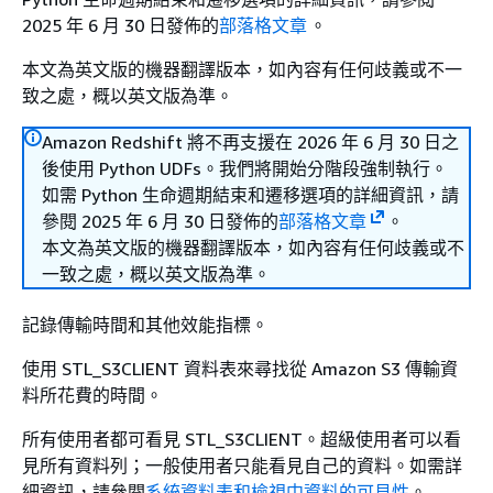
2025 年 6 月 30 日發佈的
部落格文章
。
本文為英文版的機器翻譯版本，如內容有任何歧義或不一
致之處，概以英文版為準。
Amazon Redshift 將不再支援在 2026 年 6 月 30 日之
後使用 Python UDFs。我們將開始分階段強制執行。
如需 Python 生命週期結束和遷移選項的詳細資訊，請
參閱 2025 年 6 月 30 日發佈的
部落格文章
。
本文為英文版的機器翻譯版本，如內容有任何歧義或不
一致之處，概以英文版為準。
記錄傳輸時間和其他效能指標。
使用 STL_S3CLIENT 資料表來尋找從 Amazon S3 傳輸資
料所花費的時間。
所有使用者都可看見 STL_S3CLIENT。超級使用者可以看
見所有資料列；一般使用者只能看見自己的資料。如需詳
細資訊，請參閱
系統資料表和檢視中資料的可見性
。