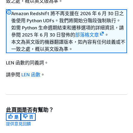
致之處，概以英文版為準。
Amazon Redshift 將不再支援在 2026 年 6 月 30 日之
後使用 Python UDFs。我們將開始分階段強制執行。
如需 Python 生命週期結束和遷移選項的詳細資訊，請
參閱 2025 年 6 月 30 日發佈的
部落格文章
。
本文為英文版的機器翻譯版本，如內容有任何歧義或不
一致之處，概以英文版為準。
LEN 函數的同義詞。
請參閱
LEN 函數
。
此頁面是否有幫助？
是
否
提供意見回饋