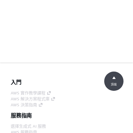
入門
頂端
AWS 實作教學課程
AWS 解決方案程式庫
AWS 決策指南
服務指南
選擇生成式 AI 服務
AWS 服務指南