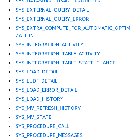
SYS_DATASHARE_USAGE_PRODUCER
SYS_EXTERNAL_QUERY_DETAIL
SYS_EXTERNAL_QUERY_ERROR
SYS_EXTRA_COMPUTE_FOR_AUTOMATIC_OPTIMI
ZATION
SYS_INTEGRATION_ACTIVITY
SYS_INTEGRATION_TABLE_ACTIVITY
SYS_INTEGRATION_TABLE_STATE_CHANGE
SYS_LOAD_DETAIL
SYS_LUDF_DETAIL
SYS_LOAD_ERROR_DETAIL
SYS_LOAD_HISTORY
SYS_MV_REFRESH_HISTORY
SYS_MV_STATE
SYS_PROCEDURE_CALL
SYS_PROCEDURE_MESSAGES