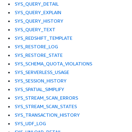
SYS_QUERY_DETAIL
SYS_QUERY_EXPLAIN
SYS_QUERY_HISTORY
SYS_QUERY_TEXT
SYS_REDSHIFT_TEMPLATE
SYS_RESTORE_LOG
SYS_RESTORE_STATE
SYS_SCHEMA_QUOTA_VIOLATIONS
SYS_SERVERLESS_USAGE
SYS_SESSION_HISTORY
SYS_SPATIAL_SIMPLIFY
SYS_STREAM_SCAN_ERRORS
SYS_STREAM_SCAN_STATES
SYS_TRANSACTION_HISTORY
SYS_UDF_LOG