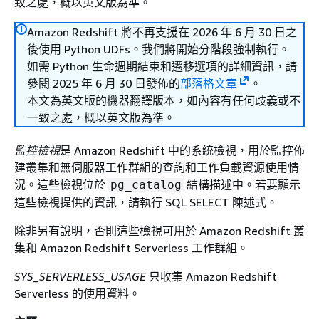
致之處，概以英文版為準。
Amazon Redshift 將不再支援在 2026 年 6 月 30 日之
後使用 Python UDFs。我們將開始分階段強制執行。
如需 Python 生命週期結束和遷移選項的詳細資訊，請
參閱 2025 年 6 月 30 日發佈的
部落格文章
。
本文為英文版的機器翻譯版本，如內容有任何歧義或不
一致之處，概以英文版為準。
監控檢視
是 Amazon Redshift 中的系統檢視，用於監控佈
建叢集和無伺服器工作群組的查詢和工作負載資源使用情
況。這些檢視位於
結構描述中。若要顯示
pg_catalog
這些檢視提供的資訊，請執行 SQL SELECT 陳述式。
除非另有說明，否則這些檢視可用於 Amazon Redshift 叢
集和 Amazon Redshift Serverless 工作群組。
SYS_SERVERLESS_USAGE
只收集 Amazon Redshift
Serverless 的使用資料。