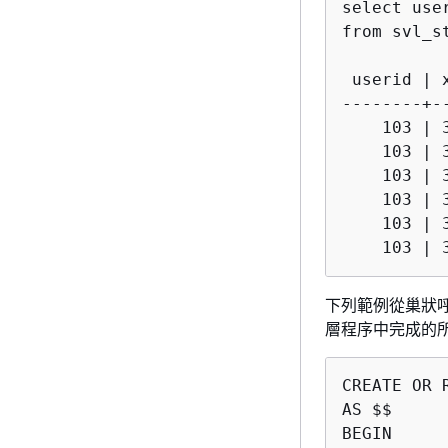
select use
from svl_s
 userid | 
--------+-
    103 | 
    103 | 
    103 | 
    103 | 
    103 | 
下列範例從巢狀呼叫
層程序中完成的所
CREATE OR 
AS $$

BEGIN
