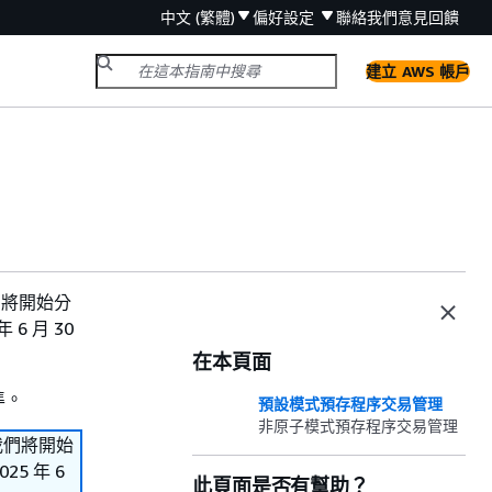
中文 (繁體)
偏好設定
聯絡我們
意見回饋
建立 AWS 帳戶
。我們將開始分
6 月 30
在本頁面
準。
預設模式預存程序交易管理
非原子模式預存程序交易管理
s。我們將開始
5 年 6
此頁面是否有幫助？