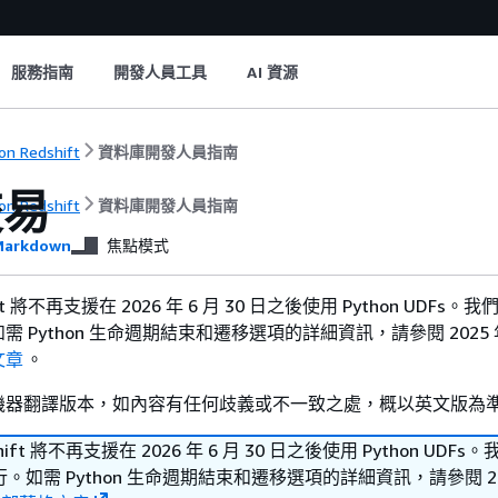
服務指南
開發人員工具
AI 資源
n Redshift
資料庫開發人員指南
交易
n Redshift
資料庫開發人員指南
arkdown
焦點模式
hift 將不再支援在 2026 年 6 月 30 日之後使用 Python UDFs
 Python 生命週期結束和遷移選項的詳細資訊，請參閱 2025 年 
文章
。
機器翻譯版本，如內容有任何歧義或不一致之處，概以英文版為
shift 將不再支援在 2026 年 6 月 30 日之後使用 Python UDF
如需 Python 生命週期結束和遷移選項的詳細資訊，請參閱 202