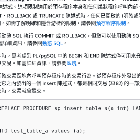
TE 陳述式。這項限制適用於預存程序本身和任何巢狀程序呼叫內部
IT、ROLLBACK 或 TRUNCATE 陳述式時，任何已開啟的 (明確或
閉。如需了解明確和隱含游標的限制，請參閱
預存程序限制
。
 SQL 執行 COMMIT 或 ROLLBACK，但您可以使用動態 SQ
如需詳細資訊，請參閱
動態 SQL
。
，需考慮到 PL/pgSQL 中的 BEGIN 和 END 陳述式僅可用
束交易。如需詳細資訊，請參閱
區塊
。
明確交易區塊內呼叫預存程序時的交易行為。從預存程序外發出
和從它之內發出的一個 insert 陳述式，都是相同交易 (3382) 的
交時，交易就會遞交。
REPLACE PROCEDURE sp_insert_table_a(a int) LAN
NTO test_table_a values (a);
