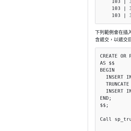
    103 | 
    103 | 
下列範例會在插
含遞交，以遞交目前
CREATE OR 
AS $$

BEGIN

  INSERT I
  TRUNCATE 
  INSERT I
END;

$$;

Call sp_tr