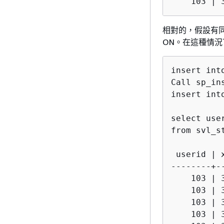
相對的，假設有
ON。在這種情
insert int
Call sp_ins
insert int
select use
from svl_s
 userid | 
--------+-
    103 | 
    103 | 
    103 | 
    103 | 