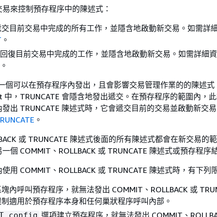
交易來控制預存程序中的陳述式：
 – 遞交目前交易中完成的所有工作，並隱含地啟動新交易。如需詳
T
。
CK – 回復目前交易中完成的工作，並隱含地啟動新交易。如需詳細
。
 是另一個可以在預存程序內發出，且會影響交易管理作業的的陳述式
dshift 中，TRUNCATE 會隱含地發出遞交。在預存程序的範圍內，
發出 TRUNCATE 陳述式時，它會遞交目前的交易並啟動新交
RUNCATE
。
LLBACK 或 TRUNCATE 陳述式後面的所有陳述式都會在新交易的
個 COMMIT、ROLLBACK 或 TRUNCATE 陳述式或預存程
用 COMMIT、ROLLBACK 或 TRUNCATE 陳述式時，有下列
內呼叫預存程序，就無法發出 COMMIT、ROLLBACK 或 TRUN
限制適用於預存程序本身和任何巢狀程序呼叫內部。
選項建立預存程序，就無法發出 COMMIT、ROLLBA
T config