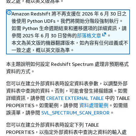
致之處，概以英文版為準。
Amazon Redshift 將不再支援在 2026 年 6 月 30 日之
後使用 Python UDFs。我們將開始分階段強制執行。
如需 Python 生命週期結束和遷移選項的詳細資訊，請
參閱 2025 年 6 月 30 日發佈的
部落格文章
。
本文為英文版的機器翻譯版本，如內容有任何歧義或不
一致之處，概以英文版為準。
本主題說明如何設定 Redshift Spectrum 處理非預期格式
資料的方式。
您可以在建立外部資料表時設定資料表參數，以調整外部
資料表中查詢的資料。否則，可能會發生掃描錯誤。如需
詳細資訊，請參閱
CREATE EXTERNAL TABLE
中的 TABLE
PROPERTIES。如需範例，請參閱
資料處理範例
。如需錯
誤清單，請參閱
SVL_SPECTRUM_SCAN_ERROR
。
您可以在建立外部資料表時設定下列 TABLE
PROPERTIES，以指定外部資料表中查詢之資料的輸入處