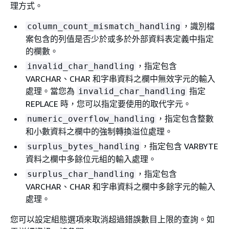
理方式。
，識別檔
column_count_mismatch_handling
案包含的列值是否少於或多於外部資料表定義中指定
的欄數。
，指定包含
invalid_char_handling
VARCHAR、CHAR 和字串資料之欄中無效字元的輸入
處理。當您為
指定
invalid_char_handling
REPLACE 時，您可以指定要使用的取代字元。
，指定包含整數
numeric_overflow_handling
和小數資料之欄中的強制轉換溢位處理。
，指定包含 VARBYTE
surplus_bytes_handling
資料之欄中多餘位元組的輸入處理。
，指定包含
surplus_char_handling
VARCHAR、CHAR 和字串資料之欄中多餘字元的輸入
處理。
您可以設定組態選項來取消超過錯誤數目上限的查詢。如