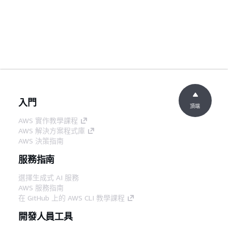
入門
頂端
AWS 實作教學課程
AWS 解決方案程式庫
AWS 決策指南
服務指南
選擇生成式 AI 服務
AWS 服務指南
在 GitHub 上的 AWS CLI 教學課程
開發人員工具