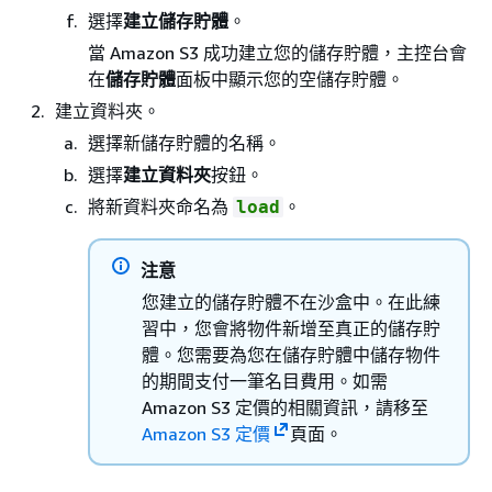
選擇
建立儲存貯體
。
當 Amazon S3 成功建立您的儲存貯體，主控台會
在
儲存貯體
面板中顯示您的空儲存貯體。
建立資料夾。
選擇新儲存貯體的名稱。
選擇
建立資料夾
按鈕。
將新資料夾命名為
。
load
注意
您建立的儲存貯體不在沙盒中。在此練
習中，您會將物件新增至真正的儲存貯
體。您需要為您在儲存貯體中儲存物件
的期間支付一筆名目費用。如需
Amazon S3 定價的相關資訊，請移至
Amazon S3 定價
頁面。