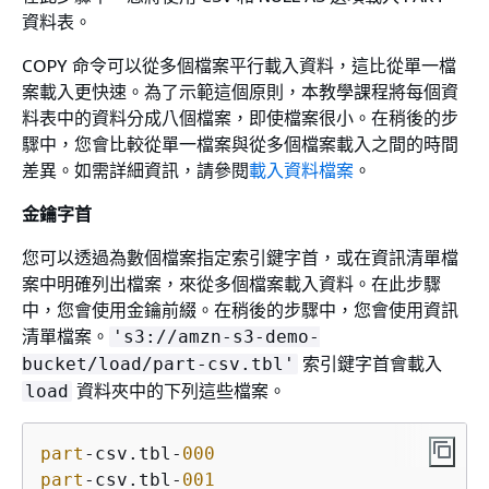
資料表。
COPY 命令可以從多個檔案平行載入資料，這比從單一檔
案載入更快速。為了示範這個原則，本教學課程將每個資
料表中的資料分成八個檔案，即使檔案很小。在稍後的步
驟中，您會比較從單一檔案與從多個檔案載入之間的時間
差異。如需詳細資訊，請參閱
載入資料檔案
。
金鑰字首
您可以透過為數個檔案指定索引鍵字首，或在資訊清單檔
案中明確列出檔案，來從多個檔案載入資料。在此步驟
中，您會使用金鑰前綴。在稍後的步驟中，您會使用資訊
清單檔案。
's3://amzn-s3-demo-
索引鍵字首會載入
bucket/load/part-csv.tbl'
資料夾中的下列這些檔案。
load
part
-csv.tbl-
000
part
-csv.tbl-
001