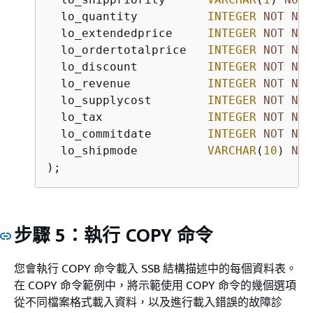
  lo_quantity          
INTEGER
NOT
NUL
  lo_extendedprice     
INTEGER
NOT
NUL
  lo_ordertotalprice   
INTEGER
NOT
NUL
  lo_discount          
INTEGER
NOT
NUL
  lo_revenue           
INTEGER
NOT
NUL
  lo_supplycost        
INTEGER
NOT
NUL
  lo_tax               
INTEGER
NOT
NUL
  lo_commitdate        
INTEGER
NOT
NUL
  lo_shipmode          
VARCHAR
(
10
) 
NOT
);
步驟 5：執行 COPY 命令
您會執行 COPY 命令載入 SSB 結構描述中的每個資料表。
在 COPY 命令範例中，將示範使用 COPY 命令的幾個選項
從不同檔案格式載入資料，以及進行載入錯誤的故障診