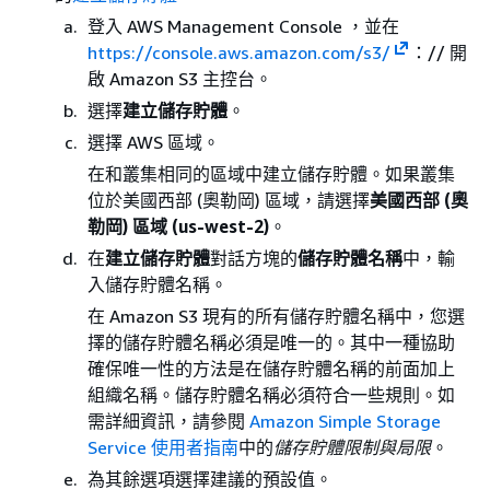
登入 AWS Management Console ，並在
https://console.aws.amazon.com/s3/
：// 開
啟 Amazon S3 主控台。
選擇
建立儲存貯體
。
選擇 AWS 區域。
在和叢集相同的區域中建立儲存貯體。如果叢集
位於美國西部 (奧勒岡) 區域，請選擇
美國西部 (奧
勒岡) 區域 (us-west-2)
。
在
建立儲存貯體
對話方塊的
儲存貯體名稱
中，輸
入儲存貯體名稱。
在 Amazon S3 現有的所有儲存貯體名稱中，您選
擇的儲存貯體名稱必須是唯一的。其中一種協助
確保唯一性的方法是在儲存貯體名稱的前面加上
組織名稱。儲存貯體名稱必須符合一些規則。如
需詳細資訊，請參閱
Amazon Simple Storage
Service 使用者指南
中的
儲存貯體限制與局限
。
為其餘選項選擇建議的預設值。