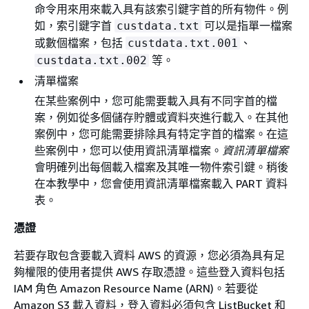
命令用來用來載入具有該索引鍵字首的所有物件。例
如，索引鍵字首
可以是指單一檔案
custdata.txt
或數個檔案，包括
、
custdata.txt.001
等。
custdata.txt.002
清單檔案
在某些案例中，您可能需要載入具有不同字首的檔
案，例如從多個儲存貯體或資料夾進行載入。在其他
案例中，您可能需要排除具有特定字首的檔案。在這
些案例中，您可以使用資訊清單檔案。
資訊清單檔案
會明確列出每個載入檔案及其唯一物件索引鍵。稍後
在本教學中，您會使用資訊清單檔案載入 PART 資料
表。
憑證
若要存取包含要載入資料 AWS 的資源，您必須為具有足
夠權限的使用者提供 AWS 存取憑證。這些登入資料包括
IAM 角色 Amazon Resource Name (ARN)。若要從
Amazon S3 載入資料，登入資料必須包含 ListBucket 和