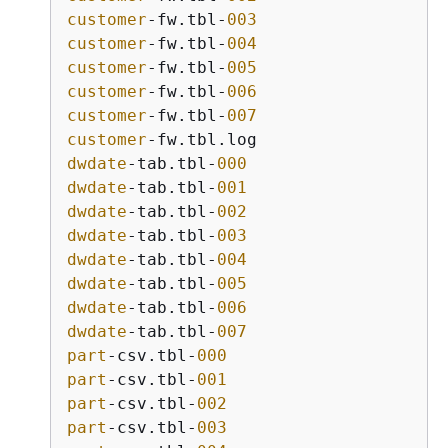
customer
-fw.tbl-
003
customer
-fw.tbl-
004
customer
-fw.tbl-
005
customer
-fw.tbl-
006
customer
-fw.tbl-
007
customer
dwdate
-tab.tbl-
000
dwdate
-tab.tbl-
001
dwdate
-tab.tbl-
002
dwdate
-tab.tbl-
003
dwdate
-tab.tbl-
004
dwdate
-tab.tbl-
005
dwdate
-tab.tbl-
006
dwdate
-tab.tbl-
007
part
-csv.tbl-
000
part
-csv.tbl-
001
part
-csv.tbl-
002
part
-csv.tbl-
003