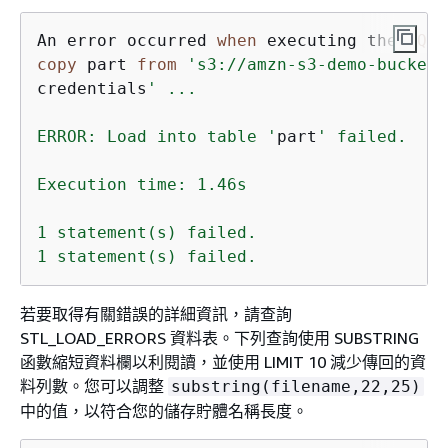
An error occurred 
when
 executing the 
SQL
copy
 part 
from
's3://amzn-s3-demo-bucket/
credentials
' ...

ERROR: Load into table '
part
' failed.  Ch
Execution time: 1.46s

1 statement(s) failed.

1 statement(s) failed.
若要取得有關錯誤的詳細資訊，請查詢
STL_LOAD_ERRORS 資料表。下列查詢使用 SUBSTRING
函數縮短資料欄以利閱讀，並使用 LIMIT 10 減少傳回的資
料列數。您可以調整
substring(filename,22,25)
中的值，以符合您的儲存貯體名稱長度。