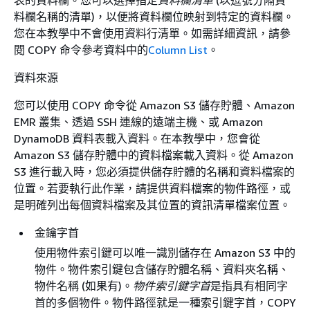
料欄名稱的清單)，以便將資料欄位映射到特定的資料欄。
您在本教學中不會使用資料行清單。如需詳細資訊，請參
閱 COPY 命令參考資料中的
Column List
。
資料來源
您可以使用 COPY 命令從 Amazon S3 儲存貯體、Amazon
EMR 叢集、透過 SSH 連線的遠端主機、或 Amazon
DynamoDB 資料表載入資料。在本教學中，您會從
Amazon S3 儲存貯體中的資料檔案載入資料。從 Amazon
S3 進行載入時，您必須提供儲存貯體的名稱和資料檔案的
位置。若要執行此作業，請提供資料檔案的物件路徑，或
是明確列出每個資料檔案及其位置的資訊清單檔案位置。
金鑰字首
使用物件索引鍵可以唯一識別儲存在 Amazon S3 中的
物件。物件索引鍵包含儲存貯體名稱、資料夾名稱、
物件名稱 (如果有)。
物件索引鍵字首
是指具有相同字
首的多個物件。物件路徑就是一種索引鍵字首，COPY