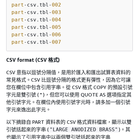
part
-csv.tbl-
002
part
-csv.tbl-
003
part
-csv.tbl-
004
part
-csv.tbl-
005
part
-csv.tbl-
006
part
-csv.tbl-
007
CSV format (CSV 格式)
CSV 意指以逗號分隔值，是用於匯入和匯出試算表資料的
常見格式。CSV 比逗號分隔的格式更有彈性，因為它可讓
您在欄位中包含引用字串。從 CSV 格式 COPY 的預設引號
字元是雙引號 ( " )，但您可以使用 QUOTE AS 選項指定其
他引號字元。在欄位內使用引號字元時，請多加一個引號
字元來逸出此字元。
以下摘錄自 PART 資料表的 CSV 格式資料檔案，顯示以雙
引號括起來的字串 (
)。其
"LARGE ANODIZED BRASS"
也顯示了引用字串中以兩個雙引號括起來的字串