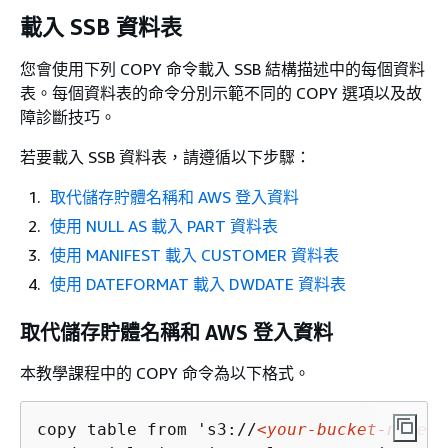
載入 SSB 資料表
您會使用下列 COPY 命令載入 SSB 結構描述中的每個資料
表。每個資料表的命令分別示範不同的 COPY 選項以及故
障診斷技巧。
若要載入 SSB 資料表，請遵循以下步驟：
取代儲存貯體名稱和 AWS 登入資料
使用 NULL AS 載入 PART 資料表
使用 MANIFEST 載入 CUSTOMER 資料表
使用 DATEFORMAT 載入 DWDATE 資料表
取代儲存貯體名稱和 AWS 登入資料
本教學課程中的 COPY 命令為以下格式。
copy table from 's3://
<your-bucket-name>
/