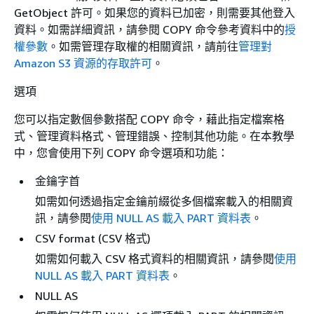
GetObject 許可。如果您的資料已加密，則需要其他登入
資料。如需詳細資訊，請參閱 COPY 命令參考資料中的
授
權參數
。如需管理存取權的相關資訊，請前往
管理對
Amazon S3 資源的存取許可
。
選項
您可以指定數個參數搭配 COPY 命令，藉此指定檔案格
式、管理資料格式、管理錯誤、控制其他功能。在本教學
中，您會使用下列 COPY 命令選項和功能：
金鑰字首
如需如何透過指定金鑰前綴從多個檔案載入的相關資
訊，請參閱
使用 NULL AS 載入 PART 資料表
。
CSV format (CSV 格式)
如需如何載入 CSV 格式資料的相關資訊，請參閱
使用
NULL AS 載入 PART 資料表
。
NULL AS