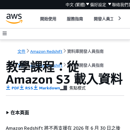
中文 (繁體)
偏好設定
聯絡我們
開始使用
服務指南
開發人員工具
文件
Amazon Redshift
資料庫開發人員指南
教學課程：從
文件
Amazon Redshift
資料庫開發人員指南
Amazon S3 載入資料
PDF
RSS
Markdown
焦點模式
在本頁面
Amazon Redshift 將不再支援在 2026 年 6 月 30 日之後