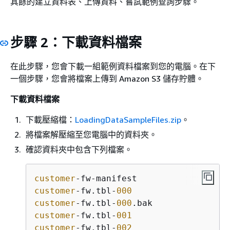
其餘的建立資料表、上傳資料、嘗試範例查詢步驟。
步驟 2：下載資料檔案
在此步驟，您會下載一組範例資料檔案到您的電腦。在下
一個步驟，您會將檔案上傳到 Amazon S3 儲存貯體。
下載資料檔案
下載壓縮檔：
LoadingDataSampleFiles.zip
。
將檔案解壓縮至您電腦中的資料夾。
確認資料夾中包含下列檔案。
customer
customer
-fw.tbl-
000
customer
-fw.tbl-
000
customer
-fw.tbl-
001
customer
-fw.tbl-
002