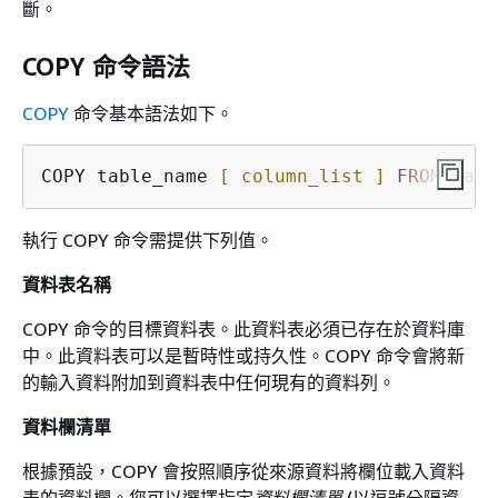
斷。
COPY 命令語法
COPY
命令基本語法如下。
COPY table_name 
[ column_list ]
FROM
 data
執行 COPY 命令需提供下列值。
資料表名稱
COPY 命令的目標資料表。此資料表必須已存在於資料庫
中。此資料表可以是暫時性或持久性。COPY 命令會將新
的輸入資料附加到資料表中任何現有的資料列。
資料欄清單
根據預設，COPY 會按照順序從來源資料將欄位載入資料
表的資料欄。您可以選擇指定
資料欄清單
(以逗號分隔資