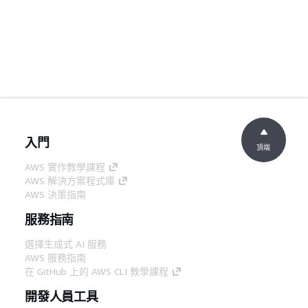
入門
頂端
AWS 實作教學課程
AWS 解決方案程式庫
AWS 決策指南
服務指南
選擇生成式 AI 服務
AWS 服務指南
在 GitHub 上的 AWS CLI 教學課程
開發人員工具