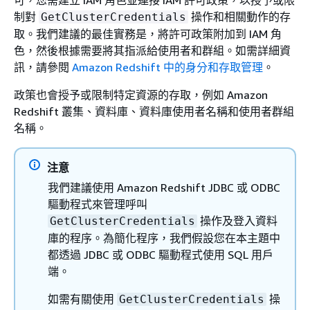
可，您需建立 IAM 角色並連接 IAM 許可政策，以授予或限
制對
操作和相關動作的存
GetClusterCredentials
取。我們建議的最佳實務是，將許可政策附加到 IAM 角
色，然後根據需要將其指派給使用者和群組。如需詳細資
訊，請參閱
Amazon Redshift 中的身分和存取管理
。
政策也會授予或限制特定資源的存取，例如 Amazon
Redshift 叢集、資料庫、資料庫使用者名稱和使用者群組
名稱。
注意
我們建議使用 Amazon Redshift JDBC 或 ODBC
驅動程式來管理呼叫
操作及登入資料
GetClusterCredentials
庫的程序。為簡化程序，我們假設您在本主題中
都透過 JDBC 或 ODBC 驅動程式使用 SQL 用戶
端。
如需有關使用
操
GetClusterCredentials