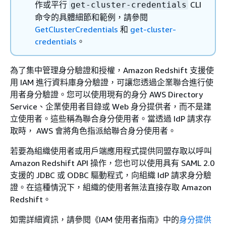
作或平行
CLI
get-cluster-credentials
命令的具體細節和範例，請參閱
GetClusterCredentials
和
get-cluster-
credentials
。
為了集中管理身分驗證和授權，Amazon Redshift 支援使
用 IAM 進行資料庫身分驗證，可讓您透過企業聯合進行使
用者身分驗證。您可以使用現有的身分 AWS Directory
Service、企業使用者目錄或 Web 身分提供者，而不是建
立使用者。這些稱為聯合身分使用者。當透過 IdP 請求存
取時， AWS 會將角色指派給聯合身分使用者。
若要為組織使用者或用戶端應用程式提供同盟存取以呼叫
Amazon Redshift API 操作，您也可以使用具有 SAML 2.0
支援的 JDBC 或 ODBC 驅動程式，向組織 IdP 請求身分驗
證。在這種情況下，組織的使用者無法直接存取 Amazon
Redshift。
如需詳細資訊，請參閱《IAM 使用者指南》
中的
身分提供