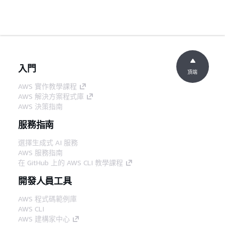
入門
頂端
AWS 實作教學課程
AWS 解決方案程式庫
AWS 決策指南
服務指南
選擇生成式 AI 服務
AWS 服務指南
在 GitHub 上的 AWS CLI 教學課程
開發人員工具
AWS 程式碼範例庫
AWS CLI
AWS 建構家中心