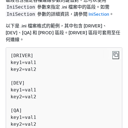
區段包含指定各種連線參數的鍵值對。您可以使用
參數來指定 .ini 檔案中的區段。如需
IniSection
參數的詳細資訊，請參閱
IniSection
。
IniSection
以下是 .ini 檔案格式的範例，其中包含 [DRIVER]、
[DEV]、[QA] 和 [PROD] 區段。[DRIVER] 區段可套用至任
何連線。
[DRIVER]

key1=val1

key2=val2

[DEV]

key1=val1

key2=val2

[QA]

key1=val1

key2=val2
