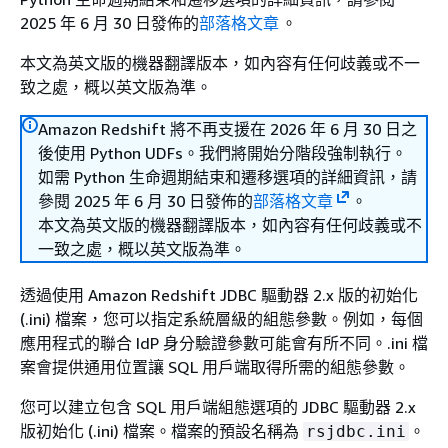
2025 年 6 月 30 日發佈的
部落格文章
。
本文為英文版的機器翻譯版本，如內容有任何歧義或不一
致之處，概以英文版為準。
Amazon Redshift 將不再支援在 2026 年 6 月 30 日之
後使用 Python UDFs。我們將開始分階段強制執行。
如需 Python 生命週期結束和遷移選項的詳細資訊，請
參閱 2025 年 6 月 30 日發佈的
部落格文章
。
本文為英文版的機器翻譯版本，如內容有任何歧義或不
一致之處，概以英文版為準。
透過使用 Amazon Redshift JDBC 驅動器 2.x 版的初始化
(.ini) 檔案，您可以指定系統層級的組態參數。例如，每個
應用程式的聯合 IdP 身分驗證參數可能會有所不同。.ini 檔
案會提供通用位置讓 SQL 用戶端取得所需的組態參數。
您可以建立包含 SQL 用戶端組態選項的 JDBC 驅動器 2.x
版初始化 (.ini) 檔案。檔案的預設名稱為
。
rsjdbc.ini