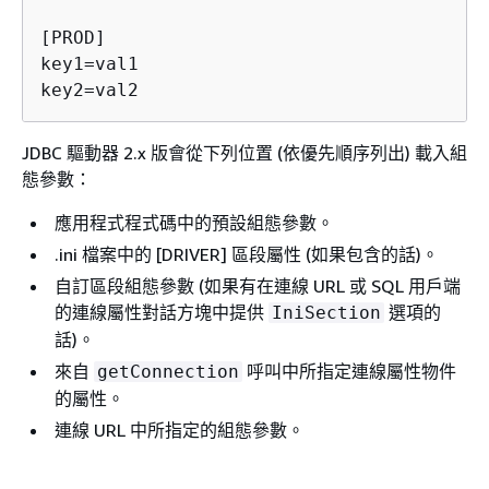
[PROD]

key1=val1

JDBC 驅動器 2.x 版會從下列位置 (依優先順序列出) 載入組
態參數：
應用程式程式碼中的預設組態參數。
.ini 檔案中的 [DRIVER] 區段屬性 (如果包含的話)。
自訂區段組態參數 (如果有在連線 URL 或 SQL 用戶端
的連線屬性對話方塊中提供
選項的
IniSection
話)。
來自
呼叫中所指定連線屬性物件
getConnection
的屬性。
連線 URL 中所指定的組態參數。