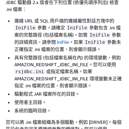
JDBC 驅動器 2.x 版會在下列位置 (依優先順序列出) 檢查
.ini 檔案：
連線 URL 或 SQL 用戶端的連線屬性對話方塊中的
參數。請確定
參數包含 .ini 檔
IniFile
IniFile
案的完整路徑 (包括檔案名稱)。如需
參數
IniFile
的詳細資訊，請參閱
IniFile
。如果
參數未
IniFile
正確指定 .ini 檔案的位置，則會顯示錯誤。
具有完整路徑 (包括檔案名稱在內) 的環境變數，例如
AMAZON_REDSHIFT_JDBC_INI_FILE。您可以使用
或指定檔案名稱。如果
rsjdbc.ini
AMAZON_REDSHIFT_JDBC_INI_FILE 環境變數未正確
指定 .ini 檔案的位置，則會顯示錯誤。
驅動程式 JAR 檔案所在的目錄。
使用者主目錄。
系統的臨時目錄。
您可以將 .ini 檔案組織為多個驅動，例如 [DRIVER]。每個