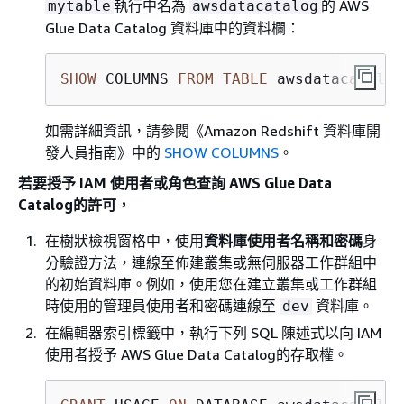
執行中名為
的 AWS
mytable
awsdatacatalog
Glue Data Catalog 資料庫中的資料欄：
SHOW
 COLUMNS 
FROM
TABLE
 awsdatacatalog
如需詳細資訊，請參閱《Amazon Redshift 資料庫開
發人員指南》
中的
SHOW COLUMNS
。
若要授予 IAM 使用者或角色查詢 AWS Glue Data
Catalog的許可，
在樹狀檢視窗格中，使用
資料庫使用者名稱和密碼
身
分驗證方法，連線至佈建叢集或無伺服器工作群組中
的初始資料庫。例如，使用您在建立叢集或工作群組
時使用的管理員使用者和密碼連線至
資料庫。
dev
在編輯器索引標籤中，執行下列 SQL 陳述式以向 IAM
使用者授予 AWS Glue Data Catalog的存取權。