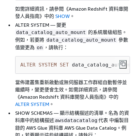
如需詳細資訊，請參閱《Amazon Redshift 資料庫開
發人員指南》
中的
SHOW
。
ALTER SYSTEM — 變更
的系統層級組態。
data_catalog_auto_mount
例如，若要將
參數
data_catalog_auto_mount
值變更為
，請執行：
on
ALTER
SYSTEM
SET
 data_catalog_auto_mou
當佈建叢集重新啟動或無伺服器工作群組自動暫停並
繼續時，變更便會生效。如需詳細資訊，請參閱
《Amazon Redshift 資料庫開發人員指南》
中的
ALTER SYSTEM
。
SHOW SCHEMAS — 顯示結構描述的清單。名為 的資
料庫中的結構描述
代表 中編製目
awsdatacatalog
錄的 AWS Glue 資料庫 AWS Glue Data Catalog。例
如，若要顯示這些結構描述，請執行：