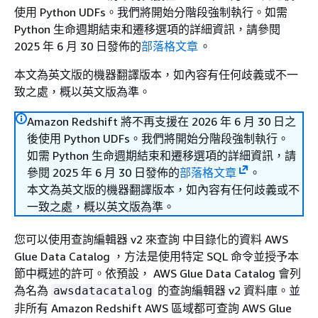
使用 Python UDFs。我們將開始分階段強制執行。如需
Python 生命週期結束和遷移選項的詳細資訊，請參閱
2025 年 6 月 30 日發佈的
部落格文章
。
本文為英文版的機器翻譯版本，如內容有任何歧義或不一
致之處，概以英文版為準。
Amazon Redshift 將不再支援在 2026 年 6 月 30 日之
後使用 Python UDFs。我們將開始分階段強制執行。
如需 Python 生命週期結束和遷移選項的詳細資訊，請
參閱 2025 年 6 月 30 日發佈的
部落格文章
。
本文為英文版的機器翻譯版本，如內容有任何歧義或不
一致之處，概以英文版為準。
您可以使用查詢編輯器 v2 來查詢 中目錄化的資料 AWS
Glue Data Catalog ，方法是使用特定 SQL 命令並授予本
節中概述的許可。依預設， AWS Glue Data Catalog 會列
為名為
的查詢編輯器 v2 資料庫。並
awsdatacatalog
非所有 Amazon Redshift AWS 區域都可查詢 AWS Glue