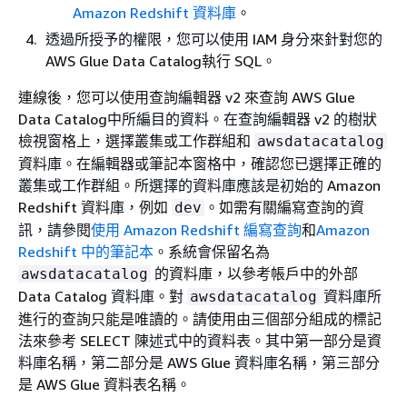
Amazon Redshift 資料庫
。
透過所授予的權限，您可以使用 IAM 身分來針對您的
AWS Glue Data Catalog執行 SQL。
連線後，您可以使用查詢編輯器 v2 來查詢 AWS Glue
Data Catalog中所編目的資料。在查詢編輯器 v2 的樹狀
檢視窗格上，選擇叢集或工作群組和
awsdatacatalog
資料庫。在編輯器或筆記本窗格中，確認您已選擇正確的
叢集或工作群組。所選擇的資料庫應該是初始的 Amazon
Redshift 資料庫，例如
。如需有關編寫查詢的資
dev
訊，請參閱
使用 Amazon Redshift 編寫查詢
和
Amazon
Redshift 中的筆記本
。系統會保留名為
的資料庫，以參考帳戶中的外部
awsdatacatalog
Data Catalog 資料庫。對
資料庫所
awsdatacatalog
進行的查詢只能是唯讀的。請使用由三個部分組成的標記
法來參考 SELECT 陳述式中的資料表。其中第一部分是資
料庫名稱，第二部分是 AWS Glue 資料庫名稱，第三部分
是 AWS Glue 資料表名稱。