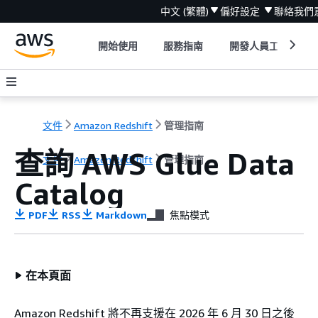
中文 (繁體)
偏好設定
聯絡我們
開始使用
服務指南
開發人員工具
文件
Amazon Redshift
管理指南
查詢 AWS Glue Data
文件
Amazon Redshift
管理指南
Catalog
PDF
RSS
Markdown
焦點模式
在本頁面
Amazon Redshift 將不再支援在 2026 年 6 月 30 日之後