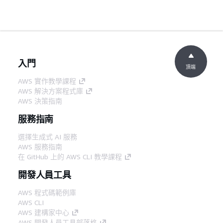
入門
頂端
AWS 實作教學課程
AWS 解決方案程式庫
AWS 決策指南
服務指南
選擇生成式 AI 服務
AWS 服務指南
在 GitHub 上的 AWS CLI 教學課程
開發人員工具
AWS 程式碼範例庫
AWS CLI
AWS 建構家中心
AWS 開發人員工具部落格