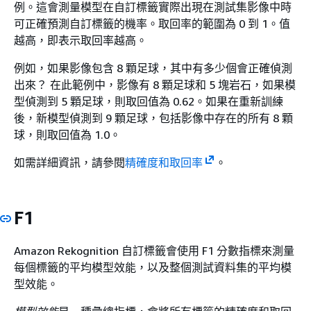
例。這會測量模型在自訂標籤實際出現在測試集影像中時
可正確預測自訂標籤的機率。取回率的範圍為 0 到 1。值
越高，即表示取回率越高。
例如，如果影像包含 8 顆足球，其中有多少個會正確偵測
出來？ 在此範例中，影像有 8 顆足球和 5 塊岩石，如果模
型偵測到 5 顆足球，則取回值為 0.62。如果在重新訓練
後，新模型偵測到 9 顆足球，包括影像中存在的所有 8 顆
球，則取回值為 1.0。
如需詳細資訊，請參閱
精確度和取回率
。
F1
Amazon Rekognition 自訂標籤會使用 F1 分數指標來測量
每個標籤的平均模型效能，以及整個測試資料集的平均模
型效能。