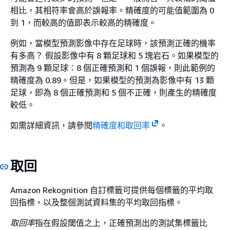
相比，其相符率會高於誤報率。精確度的可能值範圍為 0
到 1，而較高的值即表示較高的精確度。
例如，當模型預測影像中存在足球時，該預測正確的機率
有多高？ 假設影像中有 8 顆足球和 5 塊岩石。如果模型的
預測為 9 顆足球：8 個正確預測和 1 個誤報，則此範例的
精確度為 0.89。但是，如果模型的預測為影像中有 13 顆
足球，即為 8 個正確預測和 5 個不正確，則產生的精確度
較低。
如需詳細資訊，請參閱
精確度和取回率
。
取回
Amazon Rekognition 自訂標籤可提供每個標籤的平均取
回指標，以及整個測試資料集的平均取回指標。
取回率
指在假設閾值之上，正確預測出的測試集標籤比