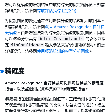
您可以從模型的培訓結果中取得標籤的假定臨界值。如需
詳細資訊，請參閱
存取評估指標 (主控台)
。
對假設閥值的變更通常會用於提升型的精確度和取回率。
如需詳細資訊，請參閱
改善 Amazon Rekognition 自訂標
籤模型
。由於您無法針對標籤設定模型的假設閾值，因此
可以透過分析具有
的影像並指
DetectCustomLabels
定
輸入參數來實現相同的結果。如需
MinConfidence
詳細資訊，請參閱
使用經過培訓的模型分析圖像
。
精確度
Amazon Rekognition 自訂標籤可提供每個標籤的精確度
指標，以及整個測試資料集的平均精確度指標。
精確度
指在個別標籤的假設閾值下，正確預測 (相符) 佔所
有模型預測 (相符和誤報) 的比例。隨著閥值的增加，模型
可能會進行較少的預測。但是，一般而言，與較低的閾值