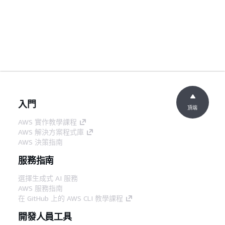
入門
頂端
AWS 實作教學課程
AWS 解決方案程式庫
AWS 決策指南
服務指南
選擇生成式 AI 服務
AWS 服務指南
在 GitHub 上的 AWS CLI 教學課程
開發人員工具