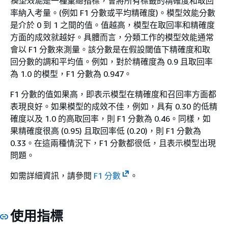
模型效能
是一種彙總指標，會將所有標籤的精確度和取回
率納入考量。(例如 F1 分數或平均精確度)。模型效能分數
是介於 0 到 1 之間的值。值越高，模型在取回率和精確度
方面的成效就越好。具體而言，分類工作的模型效能通常
會以 F1 分數來測量。該分數是在假設閾值下精確度和取
回分數的調和平均值。例如，對於精確度為 0.9 且取回率
為 1.0 的模型，F1 分數為 0.947。
F1 分數的值如果高，即表示模型在精確度和召回率方面都
表現良好。如果模型的成效不佳，例如，具有 0.30 的低精
確度以及 1.0 的高取回率，則 F1 分數為 0.46。同樣，如
果精確度很高 (0.95) 且取回率低 (0.20)，則 F1 分數為
0.33。在這兩種情況下，F1 分數都很低，且表示模型出現
問題。
如需詳細資訊，請參閱
F1 分數
。
使用指標