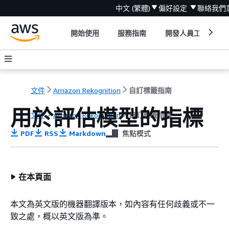
中文 (繁體)
偏好設定
聯絡我們
開始使用
服務指南
開發人員工具
文件
Amazon Rekognition
自訂標籤指南
用於評估模型的指標
文件
Amazon Rekognition
自訂標籤指南
PDF
RSS
Markdown
焦點模式
在本頁面
本文為英文版的機器翻譯版本，如內容有任何歧義或不一
致之處，概以英文版為準。