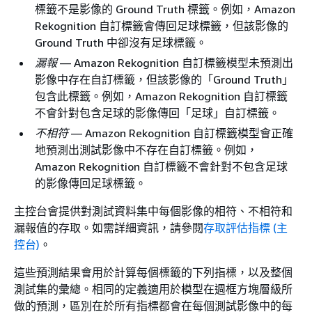
標籤不是影像的 Ground Truth 標籤。例如，Amazon
Rekognition 自訂標籤會傳回足球標籤，但該影像的
Ground Truth 中卻沒有足球標籤。
漏報
— Amazon Rekognition 自訂標籤模型未預測出
影像中存在自訂標籤，但該影像的「Ground Truth」
包含此標籤。例如，Amazon Rekognition 自訂標籤
不會針對包含足球的影像傳回「足球」自訂標籤。
不相符
— Amazon Rekognition 自訂標籤模型會正確
地預測出測試影像中不存在自訂標籤。例如，
Amazon Rekognition 自訂標籤不會針對不包含足球
的影像傳回足球標籤。
主控台會提供對測試資料集中每個影像的相符、不相符和
漏報值的存取。如需詳細資訊，請參閱
存取評估指標 (主
控台)
。
這些預測結果會用於計算每個標籤的下列指標，以及整個
測試集的彙總。相同的定義適用於模型在週框方塊層級所
做的預測，區別在於所有指標都會在每個測試影像中的每