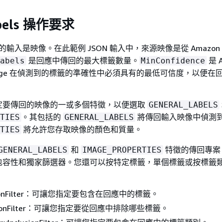
abels 操作要求
的輸入是映像。在此範例 JSON 輸入中，來源映像是從 Amazon 
是回應中傳回的最大標籤數量。
是 
abels
MinConfidence
on Image 在偵測到的標籤的準確性中必須具有的最低可信度，以便在
定要傳回的映像的一或多個特徵，以便選取
GENERAL_LABELS
。其包括的
將傳回輸入映像中偵測
TIES
GENERAL_LABELS
將允許您存取映像的顏色和質量。
TIES
和
特徵的傳回專案
GENERAL_LABELS
IMAGE_PROPERTIES
包容性和獨家篩選器。您還可以按特定標籤，單個標籤或按標籤
lusionFilter：可讓您指定要包含在回應中的標籤。
lusionFilter：可讓您指定要從回應中排除哪些標籤。