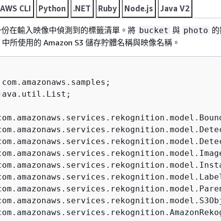
AWS CLI
Python
.NET
Ruby
Node.js
Java V2
一份在輸入映像中偵測到的標籤清單。將
與
的
bucket
photo
 中所使用的 Amazon S3 儲存貯體名稱與映像名稱。
java.util.List;
