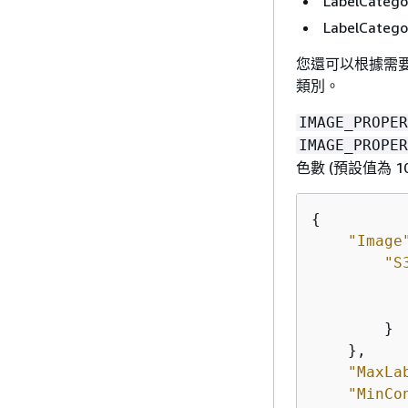
LabelCat
LabelCat
您還可以根據需
類別。
IMAGE_PROPER
IMAGE_PROPER
色數 (預設值為 1
{
"Image
"S
        }

    },

"MaxLa
"MinCo