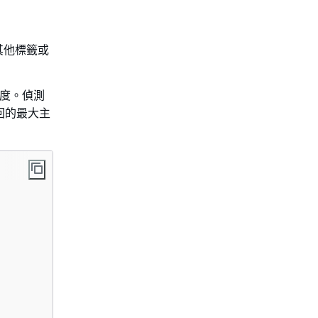
其他標籤或
度。偵測
回的最大主