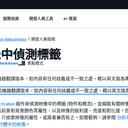
服務指南
開發人員工具
AI 資源
n Rekognition
開發人員指南
像中偵測標籤
n Rekognition
開發人員指南
arkdown
焦點模式
機器翻譯版本，如內容有任何歧義或不一致之處，概以英文版為
的機器翻譯版本，如內容有任何歧義或不一致之處，概以英文版
ctLabel
操作來偵測映像中的標籤 (物件和概念)，並擷取有關映
括前景和背景顏色等屬性，以及映像的銳利度、亮度和對比度。
，只檢索映像的屬性，或兩者兼而有之。如需範例，請參閱
分析
儲存貯體中的映像
。