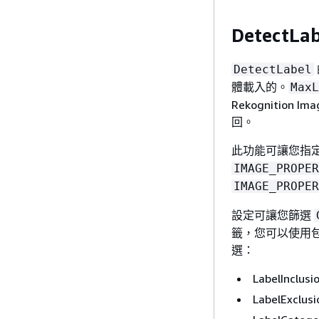
DetectL
DetectLabel
體載入的。
MaxL
Rekogniti
回。
此功能可讓您指
IMAGE_PROPER
IMAGE_PROPER
設定可讓您篩選
籤，您可以使用
選：
LabelInc
LabelExc