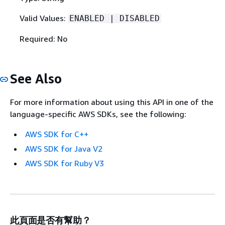
Valid Values:
ENABLED | DISABLED
Required: No
See Also
For more information about using this API in one of the
language-specific AWS SDKs, see the following:
AWS SDK for C++
AWS SDK for Java V2
AWS SDK for Ruby V3
此頁面是否有幫助？