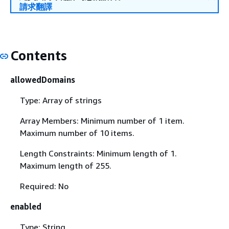
請求翻譯
Contents
allowedDomains
Type: Array of strings
Array Members: Minimum number of 1 item.
Maximum number of 10 items.
Length Constraints: Minimum length of 1.
Maximum length of 255.
Required: No
enabled
Type: String