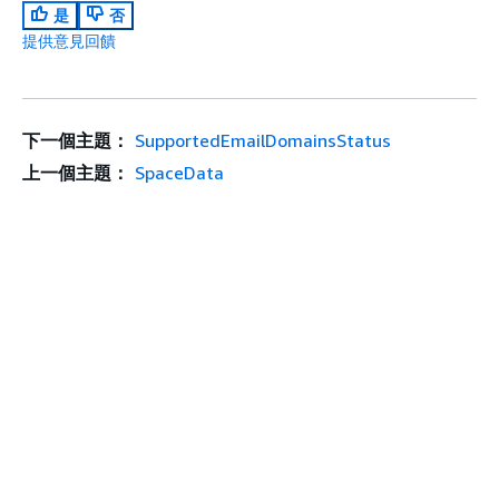
是
否
提供意見回饋
下一個主題：
SupportedEmailDomainsStatus
上一個主題：
SpaceData