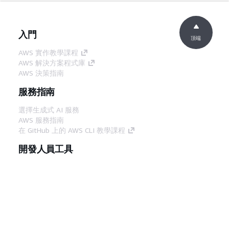
入門
頂端
AWS 實作教學課程
AWS 解決方案程式庫
AWS 決策指南
服務指南
選擇生成式 AI 服務
AWS 服務指南
在 GitHub 上的 AWS CLI 教學課程
開發人員工具
AWS 程式碼範例庫
AWS CLI
AWS 建構家中心
AWS 開發人員工具部落格
實用的連結