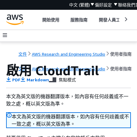
中文 (繁體)
偏好設定
聯絡我們
開始使用
服務指南
開發人員工具
文件
AWS Research and Engineering Studio
使用者指南
啟用 CloudTrail
文件
AWS Research and Engineering Studio
使用者指南
PDF
Markdown
焦點模式
本文為英文版的機器翻譯版本，如內容有任何歧義或不一
致之處，概以英文版為準。
本文為英文版的機器翻譯版本，如內容有任何歧義或不
一致之處，概以英文版為準。