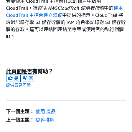
若要使用 CloudTrail 主控台在您的帳戶中啟用
CloudTrail，請遵循
AWSCloudTrail 使用者指南
中的
使用
CloudTrail 主控台建立追蹤
中提供的指示。CloudTrail 將
透過記錄存取 S3 儲存貯體的 IAM 角色來記錄對 S3 儲存貯
體的存取。這可以連結回連結至專案或使用者的執行個體
ID。
此頁面是否有幫助？
是
否
提供意見回饋
下一個主題：
使用 產品
上一個主題：
疑難排解